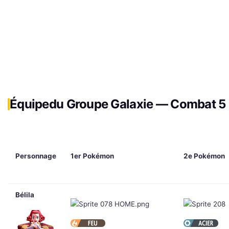
Équipe
du Groupe Galaxie — Combat 5
Personnage
1er Pokémon
2e Pokémon
Bélila