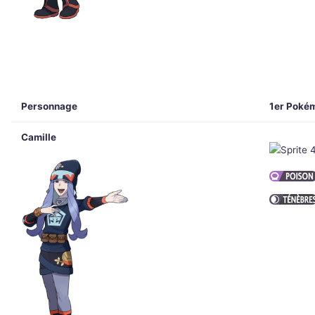
Personnage
1er Poké
Camille