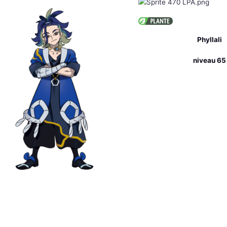
Phyllali
niveau 65