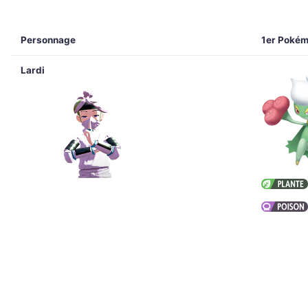
Personnage
1er Poké
Lardi