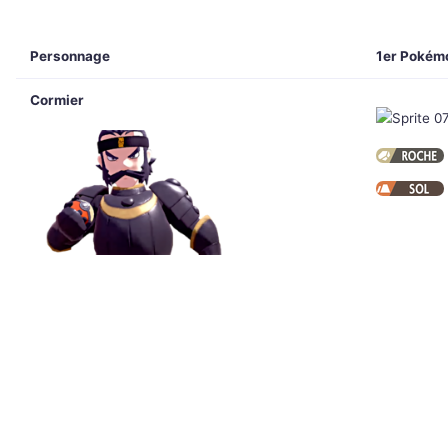
Personnage
1er Pokém
Cormier