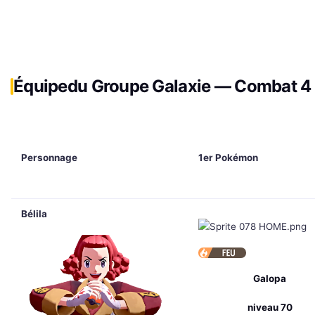
Équipe
du Groupe Galaxie — Combat 4
Personnage
1er Pokémon
Bélila
Galopa
niveau 70