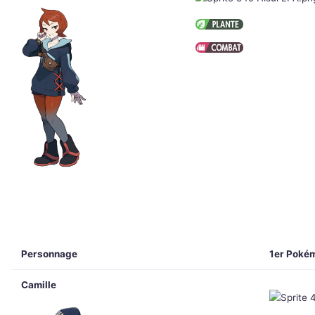
Personnage
1er Poké
Camille