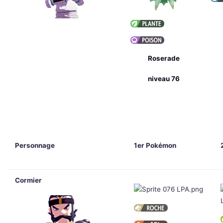
Roserade
niveau 76
Personnage
1er Pokémon
Cormier