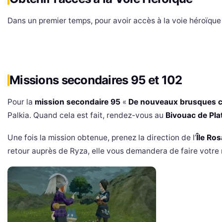
Dans un premier temps, pour avoir accès à la voie héroïque 
Missions secondaires 95 et 102
Pour la
mission secondaire 95
«
De nouveaux brusques 
Palkia. Quand cela est fait, rendez-vous au
Bivouac de Pla
Une fois la mission obtenue, prenez la direction de l’
Île Ro
retour auprès de Ryza, elle vous demandera de faire votre r