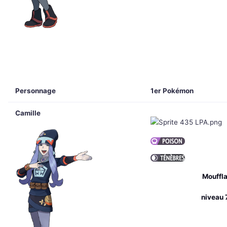
Personnage
1er Pokémon
Camille
Mouffla
niveau 