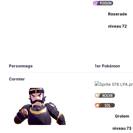
Roserade
niveau 72
Personnage
1er Pokémon
Cormier
Grolem
niveau 73