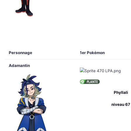
Personnage
1er Pokémon
Adamantin
Phyllali
niveau 67