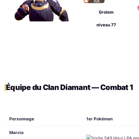
Grolem
niveau 77
Équipe du Clan Diamant — Combat 1
Personnage
1er Pokémon
Marcia