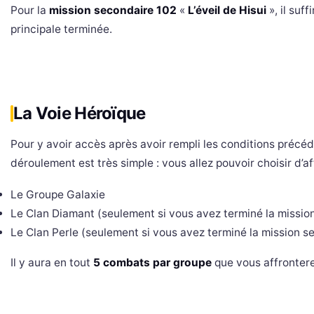
Pour la
mission secondaire 102
«
L’éveil de Hisui
», il suf
principale terminée.
La Voie Héroïque
Pour y avoir accès après avoir rempli les conditions précéd
déroulement est très simple : vous allez pouvoir choisir d’a
Le Groupe Galaxie
Le Clan Diamant (seulement si vous avez terminé la missio
Le Clan Perle (seulement si vous avez terminé la mission s
Il y aura en tout
5 combats par groupe
que vous affrontere