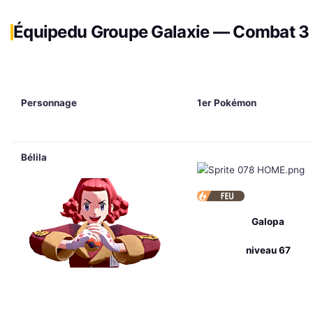
Équipe
du Groupe Galaxie — Combat 3
Personnage
1er Pokémon
Bélila
Galopa
niveau 67