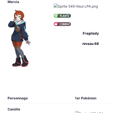
Marcia
Fragilady
niveau 68
Personnage
1er Pokémon
Camille