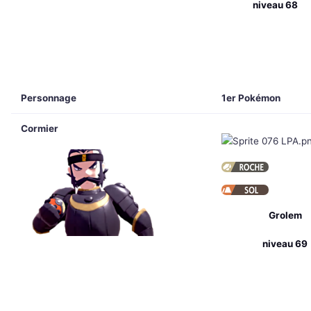
niveau 68
Personnage
1er Pokémon
Cormier
Grolem
niveau 69