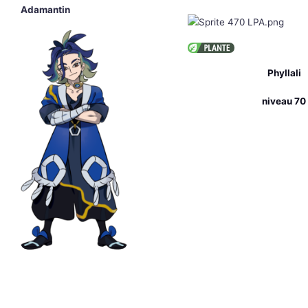
Adamantin
Phyllali
niveau 70