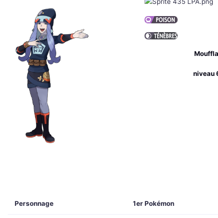
Mouffla
niveau 
Personnage
1er Pokémon