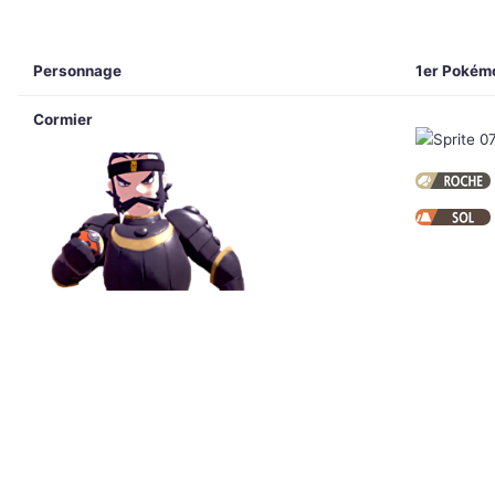
Personnage
1er Pokém
Cormier