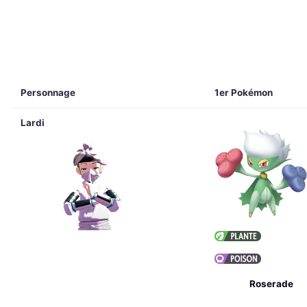
Personnage
1er Pokémon
Lardi
Roserade