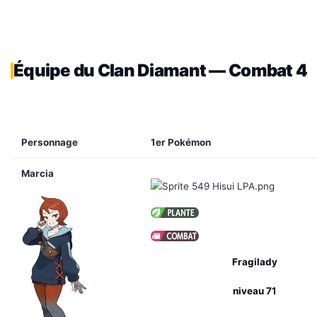
Équipe du Clan Diamant — Combat 4
Personnage
1er Pokémon
Marcia
Fragilady
niveau 71