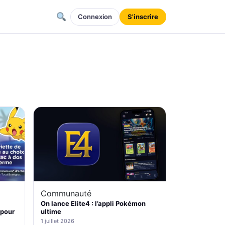
Connexion
S'inscrire
Communauté
On lance Elite4 : l’appli Pokémon
 pour
ultime
1 juillet 2026