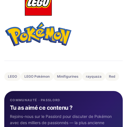
LEGO
LEGO Pokémon
Minifigurines
rayquaza
Red
COMMUNAUTÉ · PASSLORD
Tu as aimé ce contenu ?
Rejoins-nous sur le Passlord pour discuter de Pokémon
avec des milliers de passionnés — la plus ancienne