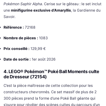
Pokémon Saphir Alpha
. Cerise sur le gâteau : le set inclut
une
minifigurine exclusive d’Amaryllis
, la Gardienne du
Savoir.
Référence :
72168
Nombre de pièces :
1083
Prix conseillé :
129,99 €
Date de sortie :
1er août 2026
4. LEGO® Pokémon™ Poké Ball Moments culte
de Dresseur (72154)
C’est la pièce maîtresse de cette collection pour les
constructeurs chevronnés. Ce set massif de plus de 2
300 pièces prend la forme d’une Poké Ball géante qui
s’ouvre pour révéler des scènes cultes du parcours d’un