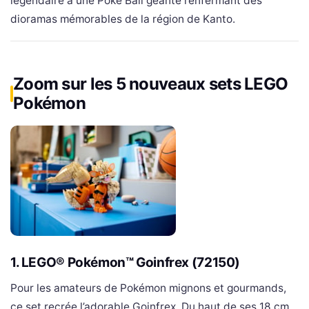
légendaire à une Poké Ball géante renfermant des
dioramas mémorables de la région de Kanto.
Zoom sur les 5 nouveaux sets LEGO
Pokémon
1. LEGO® Pokémon™ Goinfrex (72150)
Pour les amateurs de Pokémon mignons et gourmands,
ce set recrée l’adorable Goinfrex. Du haut de ses 18 cm,