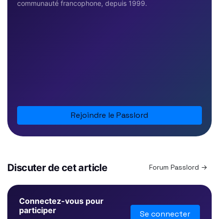
communauté francophone, depuis 1999.
Rejoindre le Passlord
Discuter de cet article
Forum Passlord →
Connectez-vous pour
participer
Se connecter