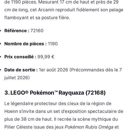
de 1190 pièces. Mesurant 17 cm de haut et près de 29
cm de long, cet Arcanin reproduit fidèlement son pelage
flamboyant et sa posture fière.
Référence :
72160
Nombre de pièces :
1190
Prix conseillé :
99,99 €
Date de sortie :
1er août 2026 (Précommandes dès le 7
juillet 2026)
3. LEGO® Pokémon™ Rayquaza (72168)
Le légendaire protecteur des cieux de la région de
Hoenn s’invite dans un set d’exposition spectaculaire de
plus de 38 cm de haut. Il recrée la scène mythique du
Pilier Céleste issue des jeux
Pokémon Rubis Oméga
et