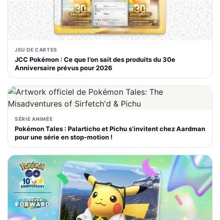
JEU DE CARTES
JCC Pokémon : Ce que l’on sait des produits du 30e
Anniversaire prévus pour 2026
SÉRIE ANIMÉE
Pokémon Tales : Palarticho et Pichu s’invitent chez Aardman
pour une série en stop-motion !