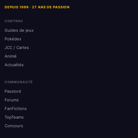
DEPUIS 1999 · 27 ANS DE PASSION
CONTENU
Guides de jeux
Pokédex
JCC / Cartes
Animé
Actualités
COMMUNAUTÉ
Passlord
Forums
FanFictions
TopTeams
Concours