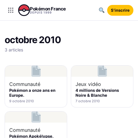
Aller au contenu
Pokémon France
S'inscrire
DEPUIS 1999
octobre 2010
3 articles
Communauté
Jeux vidéo
Pokémon a onze ans en
4 millions de Versions
Europe.
Noire & Blanche
9 octobre 2010
7 octobre 2010
Communauté
Pokémon Apokélypse,