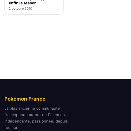
enfin le teaser
2 octobre 2010
Pokémon France
La plus ancienne communauté
francophone autour de Pokémon.
Indépendante, passionnée, depuis
toujours.