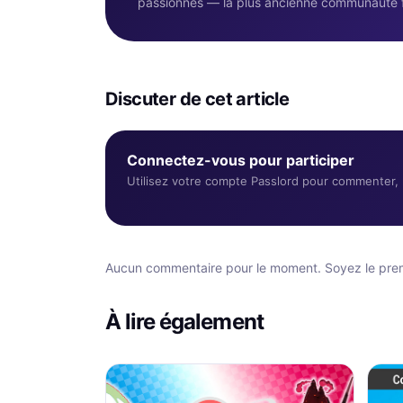
passionnés — la plus ancienne communauté 
Discuter de cet article
Connectez-vous pour participer
Utilisez votre compte Passlord pour commenter, r
Aucun commentaire pour le moment. Soyez le premi
À lire également