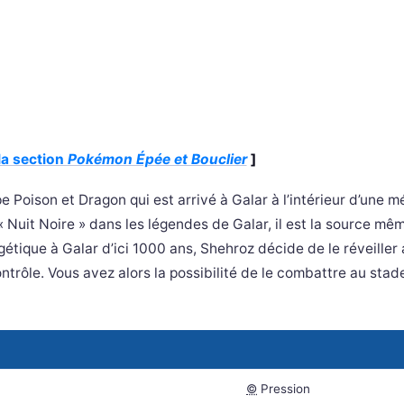
la section
Pokémon Épée et Bouclier
]
Poison et Dragon qui est arrivé à Galar à l’intérieur d’une m
 Nuit Noire » dans les légendes de Galar, il est la source mê
étique à Galar d’ici 1000 ans, Shehroz décide de le réveiller 
ontrôle. Vous avez alors la possibilité de le combattre au stad
©
Pression