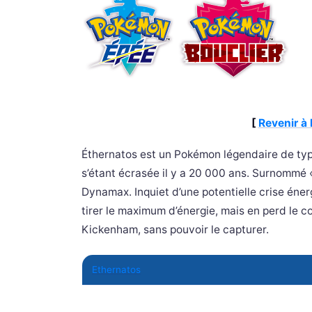
[
Revenir à 
Éthernatos est un Pokémon légendaire de type 
s’étant écrasée il y a 20 000 ans. Surnommé «
Dynamax. Inquiet d’une potentielle crise énerg
tirer le maximum d’énergie, mais en perd le c
Kickenham, sans pouvoir le capturer.
Ethernatos