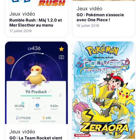
Jeux vidéo
Jeux vidéo
GO : Pokémon s’associe
avec One Piece !
Rumble Rush : Màj 1.2.0 et
Mer Electhor au menu
16 juillet 2019
17 juillet 2019
Jeux vidéo
GO : La Team Rocket vient