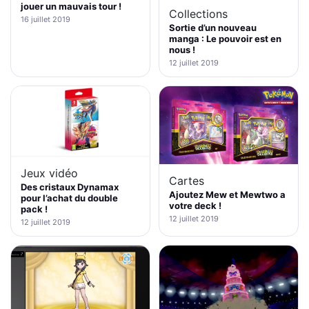
jouer un mauvais tour !
Collections
16 juillet 2019
Sortie d’un nouveau
manga : Le pouvoir est en
nous !
12 juillet 2019
Jeux vidéo
Cartes
Des cristaux Dynamax
Ajoutez Mew et Mewtwo a
pour l’achat du double
votre deck !
pack !
12 juillet 2019
12 juillet 2019