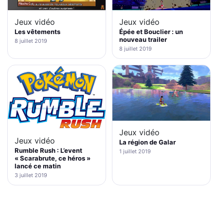
Jeux vidéo
Jeux vidéo
Les vêtements
Épée et Bouclier : un
nouveau trailer
8 juillet 2019
8 juillet 2019
Jeux vidéo
Jeux vidéo
La région de Galar
Rumble Rush : L’event
1 juillet 2019
« Scarabrute, ce héros »
lancé ce matin
3 juillet 2019