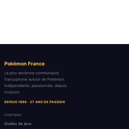
Pokémon France
La plus ancienne communauté
francophone autour de Pokémon.
Indépendante, passionnée, depuis
toujours.
DEPUIS 1999 · 27 ANS DE PASSION
CONTENU
Guides de jeux