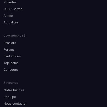
Pokédex
JCC / Cartes
Animé
Actualités
COMMUNAUTÉ
Passlord
Forums
FanFictions
TopTeams
Concours
À PROPOS
Notre histoire
L'équipe
Nous contacter