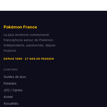
Pokémon France
La plus ancienne communauté
francophone autour de Pokémon.
Indépendante, passionnée, depuis
toujours.
DEPUIS 1999 · 27 ANS DE PASSION
CONTENU
Guides de jeux
Pokédex
JCC / Cartes
Animé
Actualités