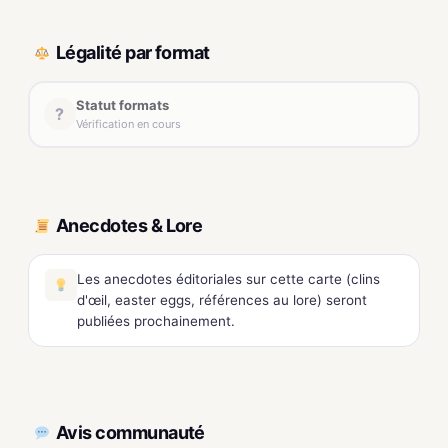
Légalité par format
Statut formats
?
Vérification en cours
Anecdotes & Lore
Les anecdotes éditoriales sur cette carte (clins
d'œil, easter eggs, références au lore) seront
publiées prochainement.
Avis communauté