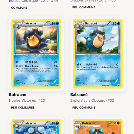
Dragons Exaltés · 2012 · #35
Éclipse Cosmique · 2019 · #116
PEU COMMUNE
COMMUNE
Batracné
Batracné
Nobles Victoires · #23
Explorateurs Obscurs · #32
PEU COMMUNE
PEU COMMUNE