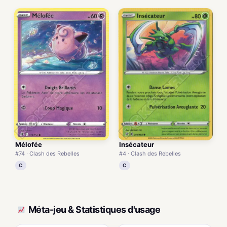
Mélofée
Insécateur
#74 · Clash des Rebelles
#4 · Clash des Rebelles
C
C
Méta-jeu & Statistiques d'usage