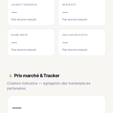
USAGE TOURNOIS
WIN RATE
—
—
Pas encore mesuré
Pas encore mesuré
RANK MÉTA
INCLUSION RATIO
—
—
Pas encore mesuré
Pas encore mesuré
Prix marché & Tracker
Cotation indicative — agrégation des marketplaces
partenaires.
—