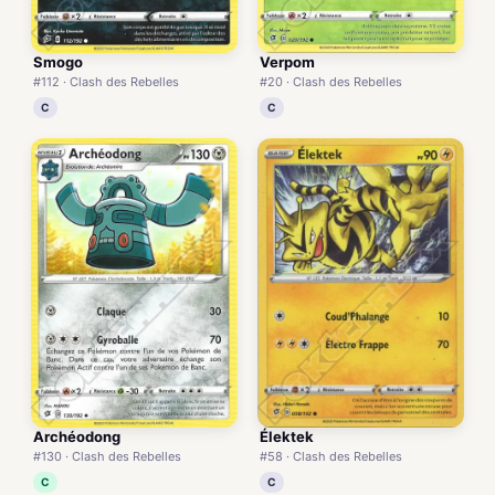
Smogo
Verpom
#112 · Clash des Rebelles
#20 · Clash des Rebelles
C
C
Archéodong
Élektek
#130 · Clash des Rebelles
#58 · Clash des Rebelles
C
C