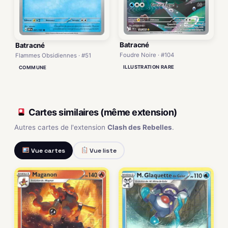
Batracné
Batracné
Foudre Noire · #104
Flammes Obsidiennes · #51
ILLUSTRATION RARE
COMMUNE
Cartes similaires (même extension)
Autres cartes de l'extension
Clash des Rebelles
.
Vue cartes
Vue liste