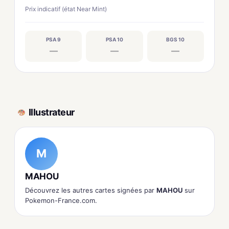
Prix indicatif (état Near Mint)
PSA 9
PSA 10
BGS 10
—
—
—
Illustrateur
M
MAHOU
Découvrez les autres cartes signées par
MAHOU
sur
Pokemon-France.com.