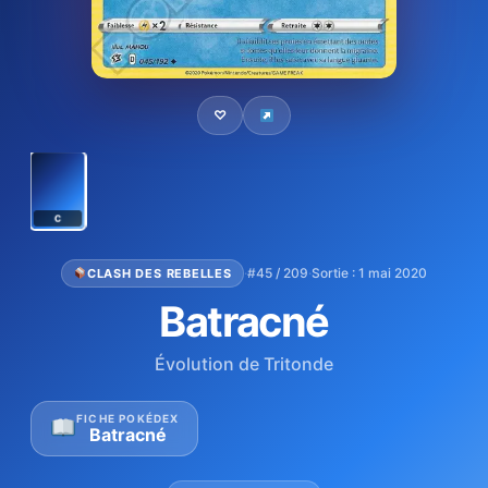
♡
C
·
#45 / 209
·
Sortie : 1 mai 2020
CLASH DES REBELLES
Batracné
Évolution de Tritonde
FICHE POKÉDEX
Batracné