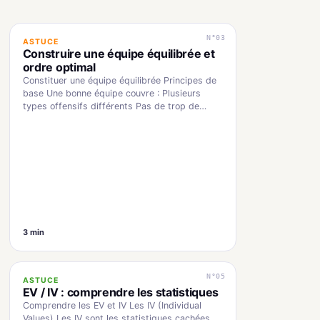
N°03
ASTUCE
Construire une équipe équilibrée et
ordre optimal
Constituer une équipe équilibrée Principes de
base Une bonne équipe couvre : Plusieurs
types offensifs différents Pas de trop de
doublons (deux…
3 min
N°05
ASTUCE
EV / IV : comprendre les statistiques
Comprendre les EV et IV Les IV (Individual
Values) Les IV sont les statistiques cachées