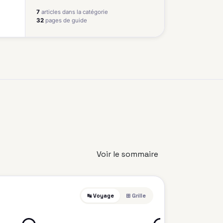
7
articles dans la catégorie
32
pages de guide
Voir le sommaire
↹ Voyage
⊞ Grille