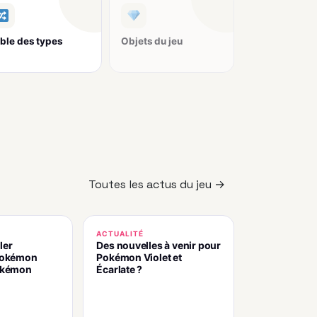
ble des types
Objets du jeu
Toutes les actus du jeu →
ACTUALITÉ
ler
Des nouvelles à venir pour
 Pokémon
Pokémon Violet et
Pokémon
Écarlate ?