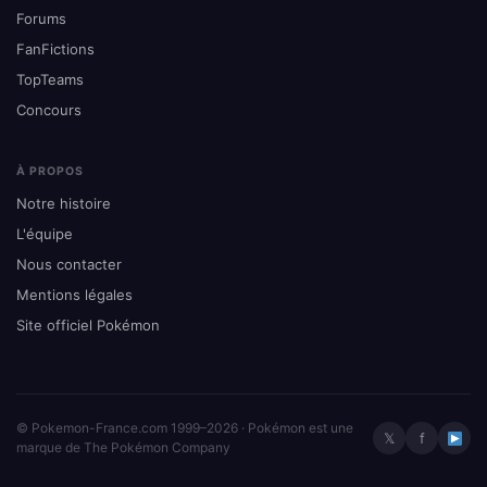
Forums
FanFictions
TopTeams
Concours
À PROPOS
Notre histoire
L'équipe
Nous contacter
Mentions légales
Site officiel Pokémon
© Pokemon-France.com 1999–2026 · Pokémon est une
𝕏
f
marque de The Pokémon Company