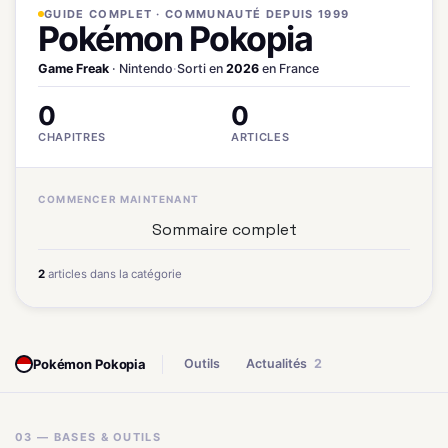
GUIDE COMPLET · COMMUNAUTÉ DEPUIS 1999
Pokémon Pokopia
Game Freak
· Nintendo
·
Sorti en
2026
en France
0
0
CHAPITRES
ARTICLES
COMMENCER MAINTENANT
Sommaire complet
2
articles dans la catégorie
Pokémon Pokopia
Outils
Actualités
2
03 — BASES & OUTILS