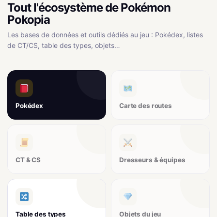
Tout l'écosystème de Pokémon
Pokopia
Les bases de données et outils dédiés au jeu : Pokédex, listes
de CT/CS, table des types, objets…
Pokédex
Carte des routes
CT & CS
Dresseurs & équipes
Table des types
Objets du jeu