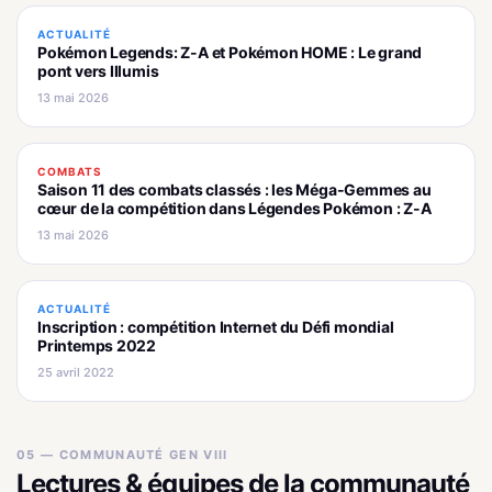
ACTUALITÉ
Pokémon Legends: Z-A et Pokémon HOME : Le grand
pont vers Illumis
13 mai 2026
COMBATS
Saison 11 des combats classés : les Méga-Gemmes au
cœur de la compétition dans Légendes Pokémon : Z-A
13 mai 2026
ACTUALITÉ
Inscription : compétition Internet du Défi mondial
Printemps 2022
25 avril 2022
05 — COMMUNAUTÉ GEN VIII
Lectures & équipes de la communauté