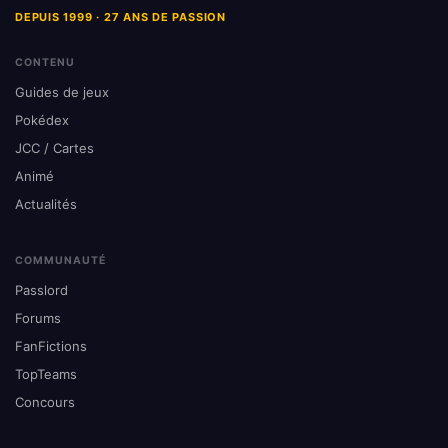
DEPUIS 1999 · 27 ANS DE PASSION
CONTENU
Guides de jeux
Pokédex
JCC / Cartes
Animé
Actualités
COMMUNAUTÉ
Passlord
Forums
FanFictions
TopTeams
Concours