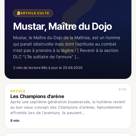
ARTICLE CULTE
Mustar, Maître du Dojo
Mustar, le Maître du Dojo de la Maîtrise, est un homme
qui parait désinvolte mais dont l'aptitude au combat
n'est pas à prendre à la légère ! [ Revenir à la section
DLC "L'île solitaire de l'armure" ]…
3 min de lecture
·
Mis à jour le 25.06.2020
N°02
ASTUCE
Les Champions d'arène
Après une septième génération bouleversée, la huitième revient
au bon vieux concept des Champions d'arènes. Naturellement
affrontés lors de l'aventure, ils peuvent…
8 min