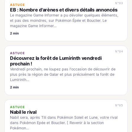
N°03
ASTUCE
EB : Nombre d'arènes et divers détails annoncés
Le magazine Game Informer a pu dévoiler quelques éléments,
et pas des moindres, sur Pokémon Épée et Bouclier. Le
magazine Game Informer…
2 min
N°04
ASTUCE
Découvrez la forêt de Lumirinth vendredi
prochain !
Vendredi prochain, ne loupez pas l'occasion de découvrir de
plus près la région de Galar et plus précisément la forêt de
Lumirinth…
2 min
N°05
ASTUCE
Nabil le rival
Nabil sera, après Tili dans Pokémon Soleil et Lune, votre rival
dans Pokémon Epée et Bouclier. [ Revenir à la section
Pokémon…