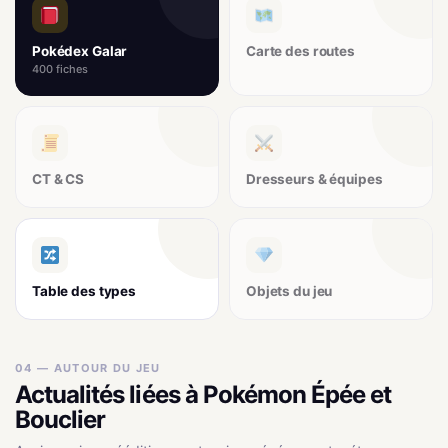
Pokédex Galar
Carte des routes
400 fiches
CT & CS
Dresseurs & équipes
Table des types
Objets du jeu
04 — AUTOUR DU JEU
Actualités liées à Pokémon Épée et
Bouclier