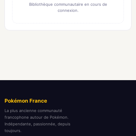
Bibliothèque communautaire en cours de
connexion.
Pokémon France
La plus ancienne communauté
francophone autour de Pokémon.
Indépendante, passionnée, depuis
toujours.