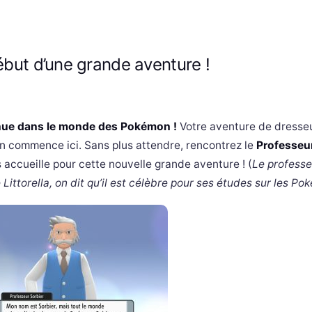
ébut d’une grande aventure !
nue dans le monde des Pokémon !
Votre aventure de dresse
 commence ici. Sans plus attendre, rencontrez le
Professeur
s accueille pour cette nouvelle grande aventure !
(
Le professe
 Littorella, on dit qu’il est célèbre pour ses études sur les Po