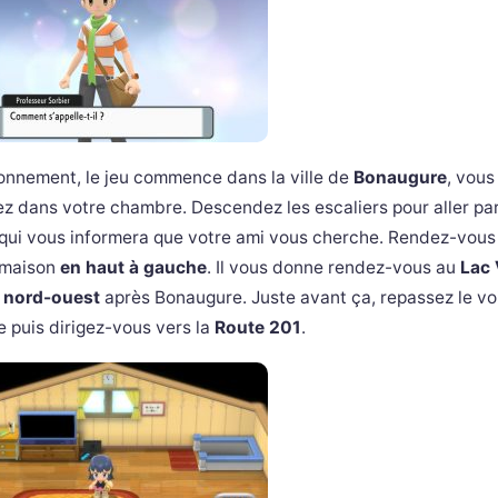
onnement, le jeu commence dans la ville de
Bonaugure
, vous
ez dans votre chambre. Descendez les escaliers pour aller par
ui vous informera que votre ami vous cherche. Rendez-vous 
 maison
en haut à gauche
. Il vous donne rendez-vous au
Lac 
u
nord-ouest
après Bonaugure. Juste avant ça, repassez le vo
 puis dirigez-vous vers la
Route 201
.