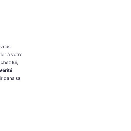
 vous
ler à votre
chez lui,
Vérité
ir dans sa