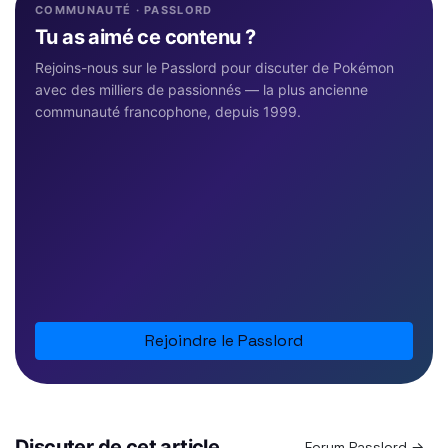
COMMUNAUTÉ · PASSLORD
Tu as aimé ce contenu ?
Rejoins-nous sur le Passlord pour discuter de Pokémon
avec des milliers de passionnés — la plus ancienne
communauté francophone, depuis 1999.
Rejoindre le Passlord
Discuter de cet article
Forum Passlord →