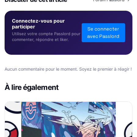
Connectez-vous pour
participer
Se connecter
Utilisez votre compte Passlord pour
avec Passlord
commenter, répondre et liker.
Aucun commentaire pour le moment. Soyez le premier à réagir !
À lire également