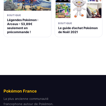
BOUTIQUE
Légendes Pokémon :
BOUTIQUE
Arceus – 53,89€
Le guide d’achat Pokémon
seulement en
de Noël 2021
précommande !
Pokémon France
La plus ancienne communauté
francophone autour de Pokémon.