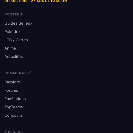
DEPUIS 1999 · 27 ANS DE PASSION
CONTENU
Guides de jeux
Pokédex
JCC / Cartes
Animé
Actualités
COMMUNAUTÉ
Passlord
Forums
FanFictions
TopTeams
Concours
À PROPOS