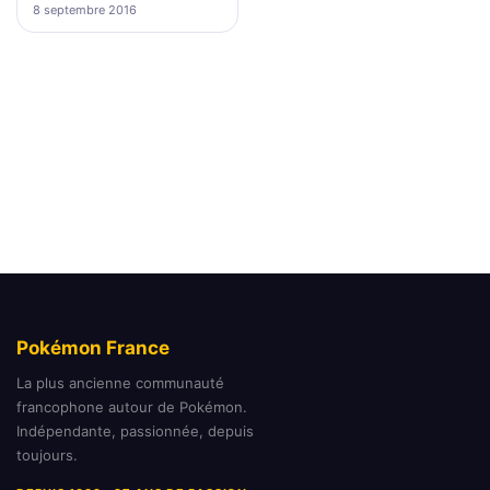
8 septembre 2016
Pokémon France
La plus ancienne communauté
francophone autour de Pokémon.
Indépendante, passionnée, depuis
toujours.