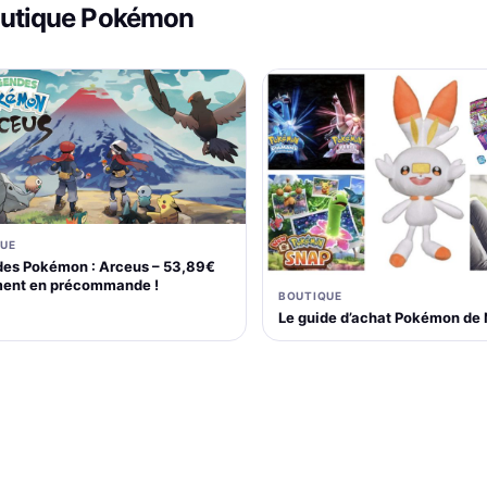
outique Pokémon
UE
es Pokémon : Arceus – 53,89€
ent en précommande !
BOUTIQUE
Le guide d’achat Pokémon de 