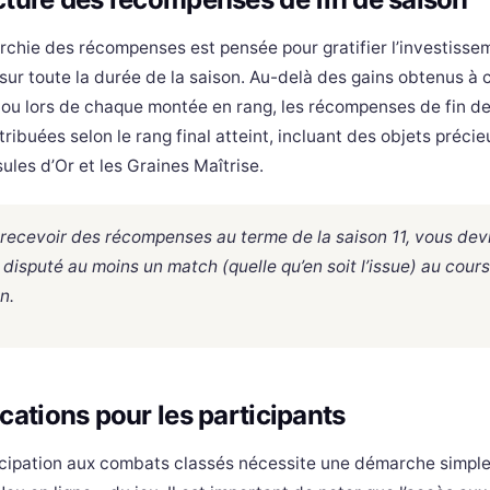
archie des récompenses est pensée pour gratifier l’investisse
 sur toute la durée de la saison. Au-delà des gains obtenus à
ou lors de chaque montée en rang, les récompenses de fin de
tribuées selon le rang final atteint, incluant des objets préc
ules d’Or et les Graines Maîtrise.
recevoir des récompenses au terme de la saison 11, vous dev
 disputé au moins un match (quelle qu’en soit l’issue) au cours
n.
cations pour les participants
icipation aux combats classés nécessite une démarche simple 