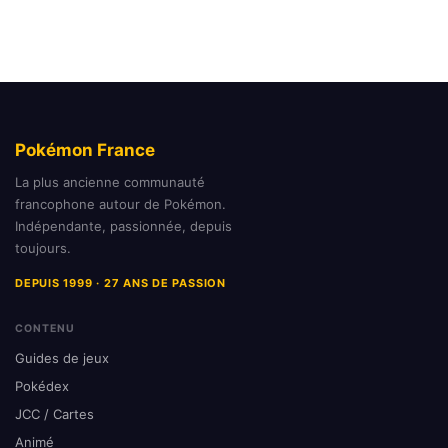
Pokémon France
La plus ancienne communauté
francophone autour de Pokémon.
Indépendante, passionnée, depuis
toujours.
DEPUIS 1999 · 27 ANS DE PASSION
CONTENU
Guides de jeux
Pokédex
JCC / Cartes
Animé