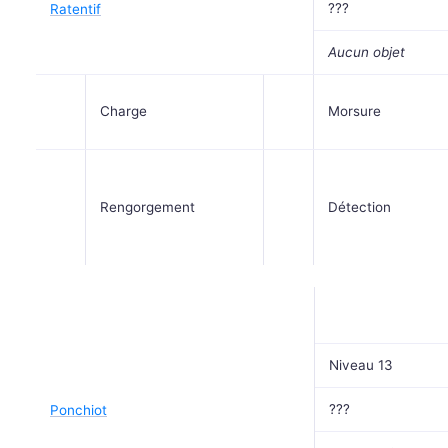
???
Ratentif
Aucun objet
Charge
Morsure
Rengorgement
Détection
Niveau 13
???
Ponchiot