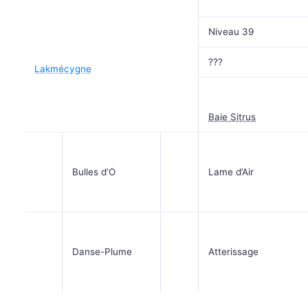
Niveau 39
???
Lakmécygne
Baie Sitrus
Bulles d’O
Lame d’Air
Danse-Plume
Atterissage