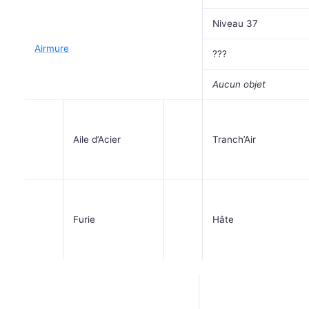
Niveau 37
Airmure
???
Aucun objet
Aile d’Acier
Tranch’Air
Furie
Hâte