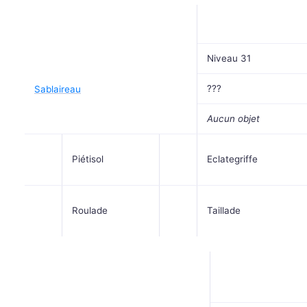
Niveau 31
???
Sablaireau
Aucun objet
Piétisol
Eclategriffe
Roulade
Taillade