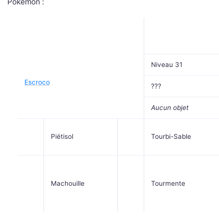
Pokémon :
Niveau 31
Escroco
???
Aucun objet
Piétisol
Tourbi-Sable
Machouille
Tourmente