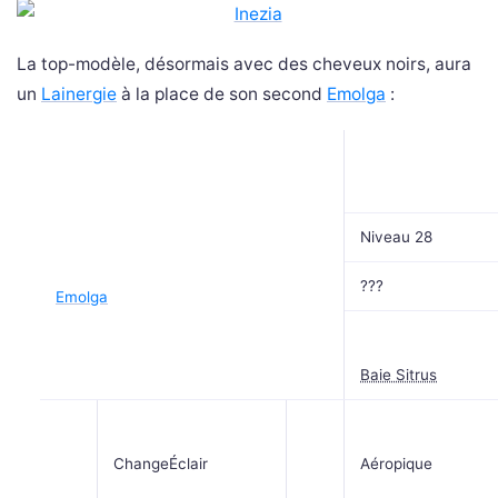
La top-modèle, désormais avec des cheveux noirs, aura
un
Lainergie
à la place de son second
Emolga
:
Niveau 28
???
Emolga
Baie Sitrus
ChangeÉclair
Aéropique