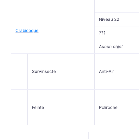
Niveau 22
Crabicoque
???
Aucun objet
Survinsecte
Anti-Air
Feinte
Poliroche