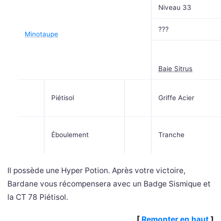
Niveau 33
???
Minotaupe
Baie Sitrus
Piétisol
Griffe Acier
Éboulement
Tranche
Il possède une Hyper Potion. Après votre victoire,
Bardane vous récompensera avec un Badge Sismique et
la CT 78 Piétisol.
[
Remonter en haut
]