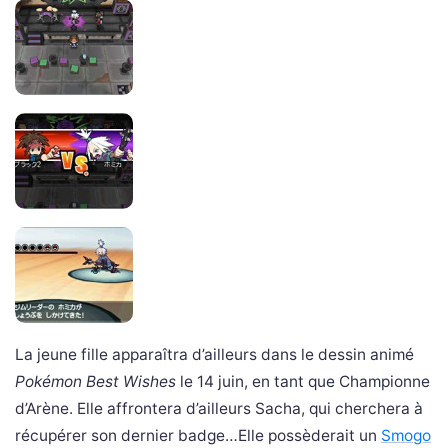
La jeune fille apparaîtra d’ailleurs dans le dessin animé
Pokémon Best Wishes
le 14 juin, en tant que Championne
d’Arène. Elle affrontera d’ailleurs Sacha, qui cherchera à
récupérer son dernier badge…Elle possèderait un
Smogo