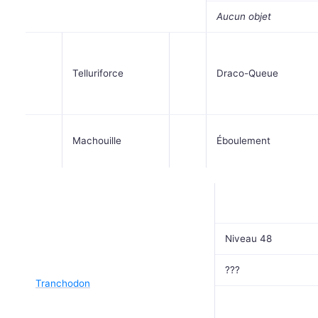
Aucun objet
Telluriforce
Draco-Queue
Machouille
Éboulement
Niveau 48
???
Tranchodon