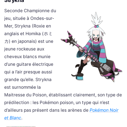
Strykna
Seconde Championne du
jeu, située à Ondes-sur-
Mer, Strykna (Roxie en
anglais et Homika (
ホミ
カ
) en japonais) est une
jeune rockeuse aux
cheveux blancs munie
d’une guitare électrique
qui a l’air presque aussi
grande qu’elle. Strykna
est surnommée la
Maitresse du Poison, établissant clairement, son type de
prédilection : les Pokémon poison, un type qui n’est
d’ailleurs pas présent dans les arènes de
Pokémon Noir
et Blanc
.