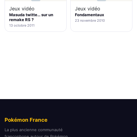
Jeux vidéo
Jeux vidéo
Masuda twitte… sur un
Fondamentaux
remake RS ?
23 novembre 2010
13 octobre 2011
Pokémon France
La plus ancienne communauté
francophone autour de Pokémon.