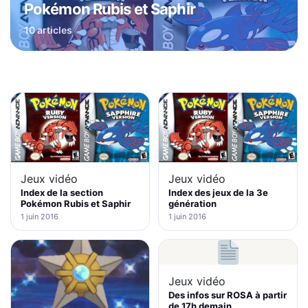
Pokémon Rubis et Saphir
10 articles
Jeux vidéo
Jeux vidéo
Index de la section
Index des jeux de la 3e
Pokémon Rubis et Saphir
génération
1 juin 2016
1 juin 2016
Jeux vidéo
Des infos sur ROSA à partir
de 17h demain