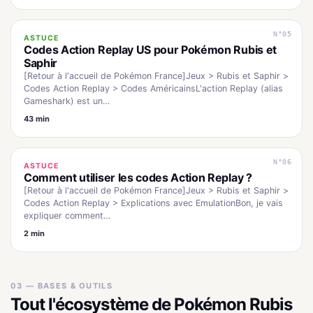
N°05
ASTUCE
Codes Action Replay US pour Pokémon Rubis et
Saphir
[Retour à l'accueil de Pokémon France]Jeux > Rubis et Saphir >
Codes Action Replay > Codes AméricainsL'action Replay (alias
Gameshark) est un…
43 min
N°06
ASTUCE
Comment utiliser les codes Action Replay ?
[Retour à l'accueil de Pokémon France]Jeux > Rubis et Saphir >
Codes Action Replay > Explications avec EmulationBon, je vais
expliquer comment…
2 min
03 — BASES & OUTILS
Tout l'écosystème de Pokémon Rubis