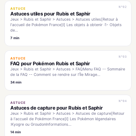
N°02
ASTUCE
Astuces utiles pour Rubis et Saphir
Jeux > Rubis et Saphir > Astuces > Astuces utiles[Retour à
l'accueil de Pokémon France]I] Les objets à obtenir :1- Objets
de…
7 min
N°03
ASTUCE
FAQ pour Pokémon Rubis et Saphir
Jeux > Rubis et Saphir > Astuces > FAQMenu FAQ -- Sommaire
de la FAQ -- Comment se rendre sur l'Île Mirage…
34 min
N°04
ASTUCE
Astuces de capture pour Rubis et Saphir
Jeux > Rubis et Saphir > Astuces > Astuces de capture[Retour
à l'accueil de Pokémon France]I] Les Pokémon légendaires
:Kyogre ou GroudonInformations…
14 min