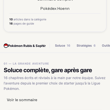
Pokédex Hoenn
10
articles dans la catégorie
16
pages de guide
Pokémon Rubis & Saphir
Soluce
16
Stratégies
6
Outil
01 — LA GRANDE AVENTURE
Soluce complète, gare après gare
16 chapitres écrits et révisés à la main par notre équipe. Suivez
l'aventure depuis le premier choix de starter jusqu'à la Ligue
Pokémon.
Voir le sommaire