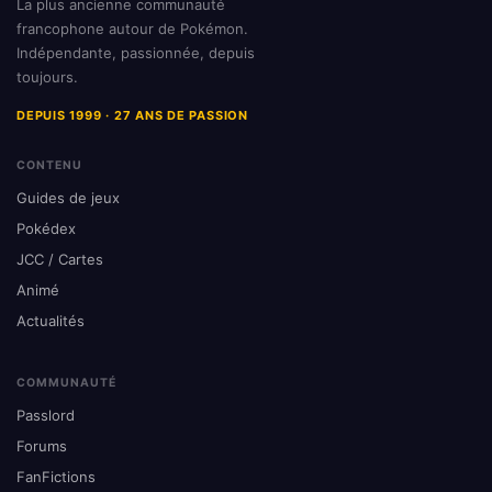
La plus ancienne communauté
francophone autour de Pokémon.
Indépendante, passionnée, depuis
toujours.
DEPUIS 1999 · 27 ANS DE PASSION
CONTENU
Guides de jeux
Pokédex
JCC / Cartes
Animé
Actualités
COMMUNAUTÉ
Passlord
Forums
FanFictions