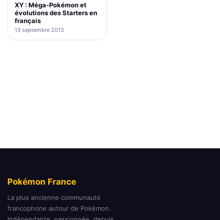
XY : Méga-Pokémon et
évolutions des Starters en
français
13 septembre 2013
Pokémon France
La plus ancienne communauté
francophone autour de Pokémon.
Indépendante, passionnée, depuis