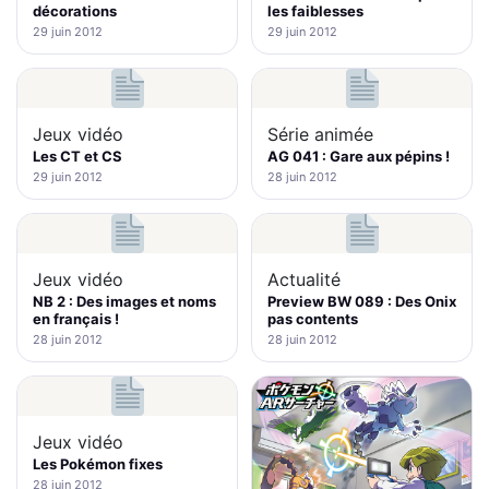
décorations
les faiblesses
29 juin 2012
29 juin 2012
Jeux vidéo
Série animée
Les CT et CS
AG 041 : Gare aux pépins !
29 juin 2012
28 juin 2012
Jeux vidéo
Actualité
NB 2 : Des images et noms
Preview BW 089 : Des Onix
en français !
pas contents
28 juin 2012
28 juin 2012
Jeux vidéo
Les Pokémon fixes
28 juin 2012