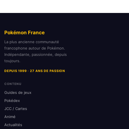
Pokémon France
La plus ancienne communauté
francophone autour de Pokémon.
Indépendante, passionnée, depuis
toujours.
DEPUIS 1999 · 27 ANS DE PASSION
CONTENU
Guides de jeux
Pokédex
JCC / Cartes
Animé
Actualités