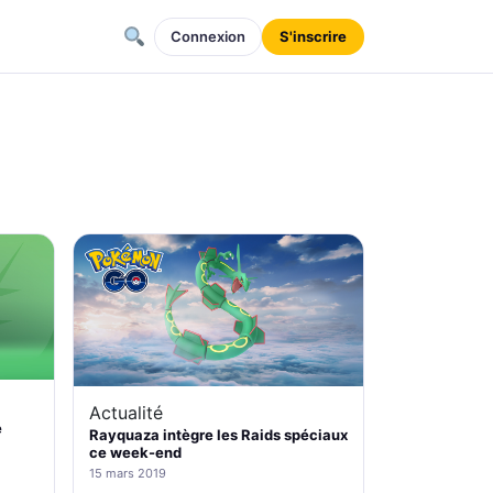
Connexion
S'inscrire
Actualité
e
Rayquaza intègre les Raids spéciaux
ce week-end
15 mars 2019