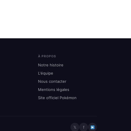
À PROPOS
Notre histoire
L'équipe
Nous contacter
Mentions légales
Site officiel Pokémon
𝕏
f