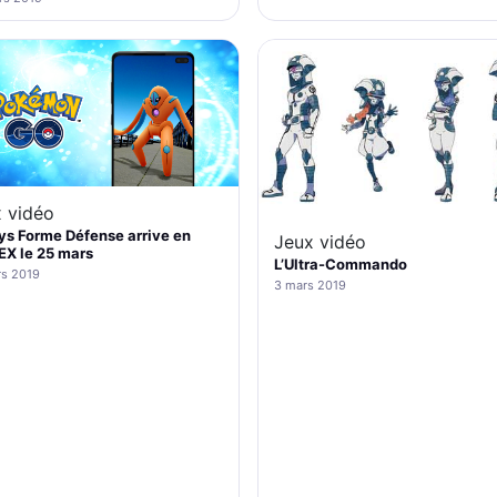
 vidéo
s Forme Défense arrive en
Jeux vidéo
EX le 25 mars
L’Ultra-Commando
rs 2019
3 mars 2019