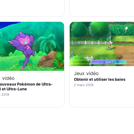
Jeux vidéo
 vidéo
Obtenir et utiliser les baies
nouveaux Pokémon de Ultra-
2 mars 2019
l et Ultra-Lune
s 2019