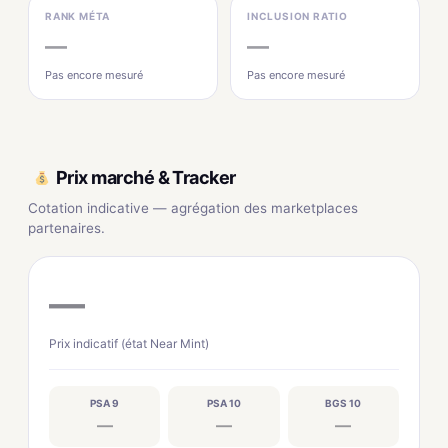
RANK MÉTA
INCLUSION RATIO
—
—
Pas encore mesuré
Pas encore mesuré
Prix marché & Tracker
Cotation indicative — agrégation des marketplaces
partenaires.
—
Prix indicatif (état Near Mint)
PSA 9
PSA 10
BGS 10
—
—
—