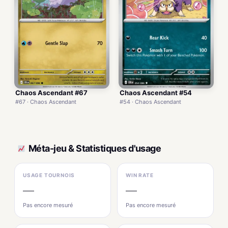
Chaos Ascendant #67
Chaos Ascendant #54
#67 · Chaos Ascendant
#54 · Chaos Ascendant
Méta-jeu & Statistiques d'usage
USAGE TOURNOIS
WIN RATE
—
—
Pas encore mesuré
Pas encore mesuré