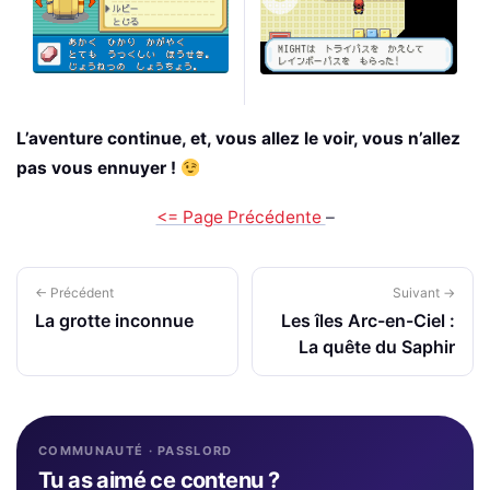
L’aventure continue, et, vous allez le voir, vous n’allez
pas vous ennuyer !
<= Page Précédente
–
← Précédent
Suivant →
La grotte inconnue
Les îles Arc-en-Ciel :
La quête du Saphir
COMMUNAUTÉ · PASSLORD
Tu as aimé ce contenu ?