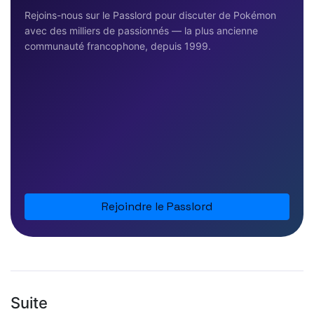
Rejoins-nous sur le Passlord pour discuter de Pokémon
avec des milliers de passionnés — la plus ancienne
communauté francophone, depuis 1999.
Rejoindre le Passlord
Suite