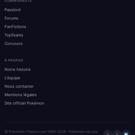
COMMUNAUTÉ
Passlord
Forums
FanFictions
TopTeams
Concours
À PROPOS
Notre histoire
L'équipe
Nous contacter
Mentions légales
Site officiel Pokémon
© Pokemon-France.com 1999–2026 · Pokémon est une
𝕏
f