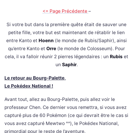
<= Page Précédente
–
Si votre but dans la première quête était de sauver une
petite fille, votre but est maintenant de rétablir le lien
entre Kanto et
Hoenn
(le monde de Rubis/Saphir), ainsi
qu’entre Kanto et
Orre
(le monde de Colosseum). Pour
cela, il va falloir réunir 2 pierres légendaires : un
Rubis
et
un
Saphir
.
Le retour au Bourg-Palette,
Le Pokédex National !
Avant tout, allez au Bourg-Palette, puis allez voir le
professeur Chen. Ce dernier vous remettra, si vous avez
capturé plus de 60 Pokémon (ce qui devrait être le cas si
vous avez capturé Mewtwo ^^), le Pokédex National,
primordial pour le reste de l’aventure.