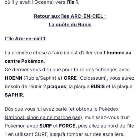
où il y avait l’Oceane) vers
l’île 1
.
Retour aux îles ARC-EN-CIEL :
La quête du Rubis
L’île Arc-en-ciel 1
La première chose à faire ici est d’aller voir
l’homme au
centre Pokémon
.
Ce dernier vous dira que pour faire des échanges avec
HOENN
(Rubis/Saphir) et
ORRE
(Colosseum), vous aurez
besoin de réunir 2
plaques
, la plaque
RUBIS
et la plaque
SAPHIR
.
Dès que vous lui avez parlé (
et obtenu le Pokédex
National, sinon ça ne marche pas
), munissez-vous d’un
Pokémon avec
SURF
et
FORCE
, puis allez au nord de l’île
1 en utilisant SURF, jusqu’à tomber sur des escaliers.