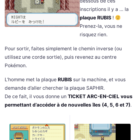
dessous de ces
inscriptions il y a … la
plaque RUBIS
!
Prenez-la, vous ne
risquez rien.
Pour sortir, faites simplement le chemin inverse (ou
utilisez une corde sortie), puis revenez au centre
Pokémon.
L’homme met la plaque
RUBIS
sur la machine, et vous
demande d’aller chercher la plaque SAPHIR.
De ce fait, il vous donne un
TICKET ARC-EN-CIEL vous
permettant d’accéder à de nouvelles îles (4, 5, 6 et 7)
.