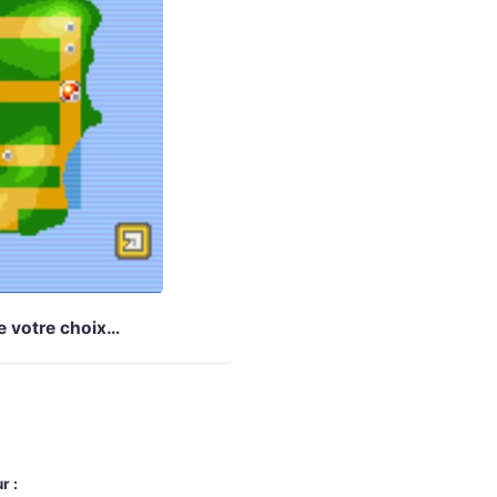
de votre choix…
r :