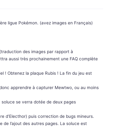
mière ligue Pokémon. (avez images en Français)
e (traduction des images par rapport à
 mettra aussi très prochainement une FAQ complète
el ! Obtenez la plaque Rubis ! La fin du jeu est
ez donc apprendre à capturer Mewtwo, ou au moins
la soluce se verra dotée de deux pages
ure d’Electhor) puis correction de bugs mineurs.
 de l’ajout des autres pages. La soluce est