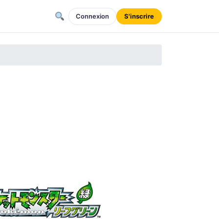
Connexion
S'inscrire