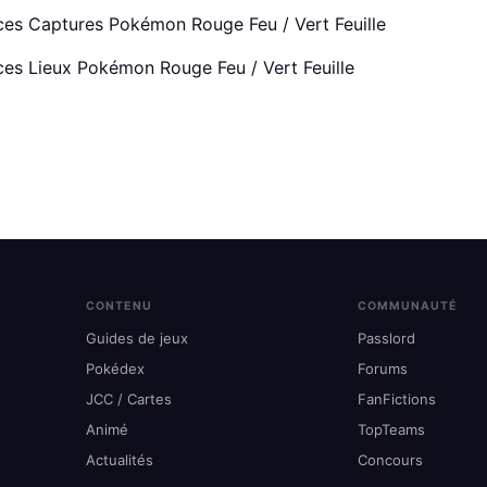
ces Captures Pokémon Rouge Feu / Vert Feuille
ces Lieux Pokémon Rouge Feu / Vert Feuille
CONTENU
COMMUNAUTÉ
Guides de jeux
Passlord
Pokédex
Forums
JCC / Cartes
FanFictions
Animé
TopTeams
Actualités
Concours