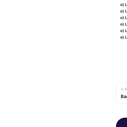
o) 
o) 
o) 
o) 
o) 
o) 
← P
Ba