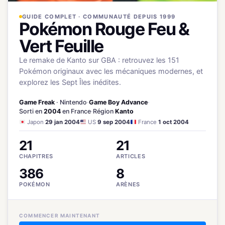
GUIDE COMPLET · COMMUNAUTÉ DEPUIS 1999
Pokémon Rouge Feu &
Vert Feuille
Le remake de Kanto sur GBA : retrouvez les 151
Pokémon originaux avec les mécaniques modernes, et
explorez les Sept Îles inédites.
Game Freak
· Nintendo
·
Game Boy Advance
·
Sorti en
2004
en France
·
Région
Kanto
Japon
29 jan 2004
US
9 sep 2004
France
1 oct 2004
21
21
CHAPITRES
ARTICLES
386
8
POKÉMON
ARÈNES
COMMENCER MAINTENANT