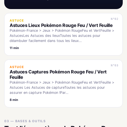
N°02
ASTUCE
Astuces Lieux Pokémon Rouge Feu / Vert Feuille
Pokémon-France > Jeux > Pokémon RougeFeu et VertFeuille >
AstucesLes Astuces des lieuxToutes les astuces pour
déambuler facilement dans tous les lieux…
11 min
N°03
ASTUCE
Astuces Captures Pokémon Rouge Feu / Vert
Feuille
Pokémon-France > Jeux > Pokémon RougeFeu et VertFeuille >
Astuces Les Astuces de captureToutes les astuces pour
assurer en capture Pokémon !Par…
8 min
03 — BASES & OUTILS