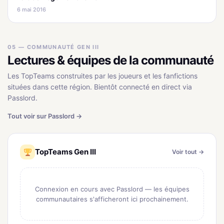
6 mai 2016
05 — COMMUNAUTÉ GEN III
Lectures & équipes de la communauté
Les TopTeams construites par les joueurs et les fanfictions
situées dans cette région. Bientôt connecté en direct via
Passlord.
Tout voir sur Passlord →
TopTeams Gen III
Voir tout →
Connexion en cours avec Passlord — les équipes
communautaires s'afficheront ici prochainement.