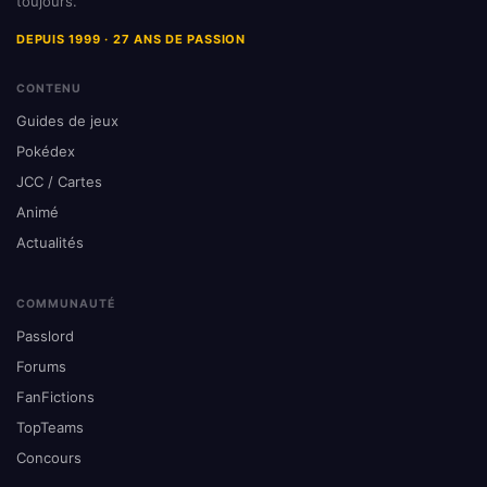
toujours.
DEPUIS 1999 · 27 ANS DE PASSION
CONTENU
Guides de jeux
Pokédex
JCC / Cartes
Animé
Actualités
COMMUNAUTÉ
Passlord
Forums
FanFictions
TopTeams
Concours