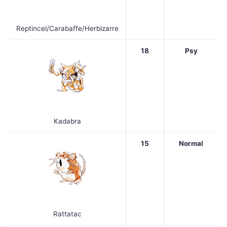
Reptincel/Carabaffe/Herbizarre
18
Psy
Kadabra
15
Normal
Rattatac