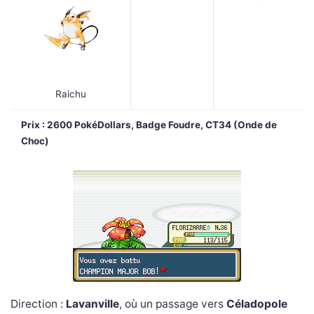
Raichu
Prix : 2600 PokéDollars, Badge Foudre, CT34 (Onde de
Choc)
Direction :
Lavanville
, où un passage vers
Céladopole