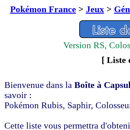
Pokémon France
>
Jeux
>
Gén
Version RS, Colo
[
Liste
Bienvenue dans la
Boîte à Capsu
savoir :
Pokémon Rubis, Saphir, Colosseu
Cette liste vous permettra d'obten