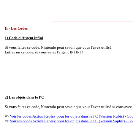
II - Les Codes
1) Code d'Argent infini
Si vous faites ce code, Nintendo peut savoir que vous l'avez utilisé.
Entrez un ce code, et vous aurez l'argent INFINI !
2) Les objets dans le PC
Si vous faites ce code, Nintendo peut savoir que vous l'avez utilisé si vous ave
=>
Voir les codes Action Replay pour les objets dans le PC (Version Rubis) - C
=>
Voir les codes Action Replay pour les objets dans le PC (Version Saphir) - 