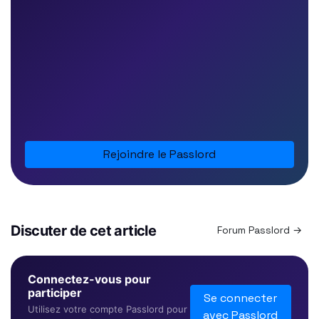
Rejoindre le Passlord
Discuter de cet article
Forum Passlord →
Connectez-vous pour
participer
Se connecter
Utilisez votre compte Passlord pour
avec Passlord