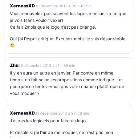
XerneasXD
30 décembre 2013 à 20 h 16 min
Vous renouvelez pas souvent les logos mensuels a ce que
je vois (sans vouloir vexer)
Ca fait 2mois que le logo n’est pas changé.
Oui j’ai l’esprit critique. Excusez moi si je suis désagréable
Zhu
30 décembre 2013 à 21 h 35 min
Il y en aura un autre en janvier. Par contre en même
temps, on fait selon les propositions comme indiqué… et
pourquoi ne tentez-vous pas votre chance plutôt que de
vous moquer ?
XerneasXD
31 décembre 2013 à 9 h 08 min
J’ai pas les logiciels pour faire un logo.
Et désolé si j’ai l’air de me moquer, ce n’est pas mon