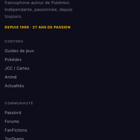
francophone autour de Pokémon.
Indépendante, passionnée, depuis
toujours.
DEPUIS 1999 · 27 ANS DE PASSION
CONTENU
Guides de jeux
Pokédex
JCC / Cartes
Animé
Actualités
COMMUNAUTÉ
Passlord
Forums
FanFictions
TopTeams