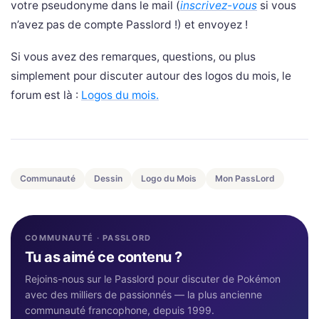
votre pseudonyme dans le mail (
inscrivez-vous
si vous
n’avez pas de compte Passlord !) et envoyez !
Si vous avez des remarques, questions, ou plus
simplement pour discuter autour des logos du mois, le
forum est là :
Logos du mois.
Communauté
Dessin
Logo du Mois
Mon PassLord
COMMUNAUTÉ · PASSLORD
Tu as aimé ce contenu ?
Rejoins-nous sur le Passlord pour discuter de Pokémon
avec des milliers de passionnés — la plus ancienne
communauté francophone, depuis 1999.