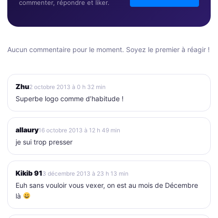
commenter, répondre et liker.
Aucun commentaire pour le moment. Soyez le premier à réagir !
Zhu
2 octobre 2013 à 0 h 32 min
Superbe logo comme d’habitude !
allaury
16 octobre 2013 à 12 h 49 min
je sui trop presser
Kikib 91
3 décembre 2013 à 23 h 13 min
Euh sans vouloir vous vexer, on est au mois de Décembre
là