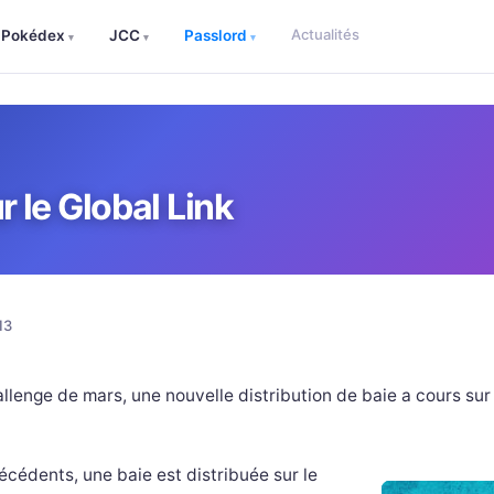
Actualités
Pokédex
JCC
Passlord
▾
▾
▾
 le Global Link
13
allenge de mars, une nouvelle distribution de baie a cours sur
écédents, une baie est distribuée sur le