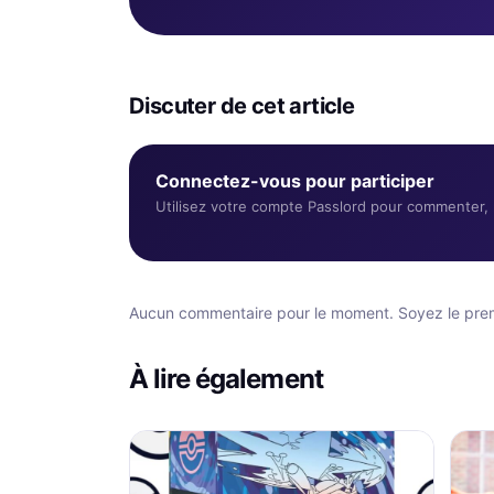
Discuter de cet article
Connectez-vous pour participer
Utilisez votre compte Passlord pour commenter, r
Aucun commentaire pour le moment. Soyez le premi
À lire également