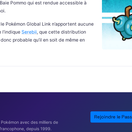
ne Baie Pommo qui est rendue accessible à
oi.
 le Pokémon Global Link n’apportent aucune
e l’indique
Serebii
, que cette distribution
st donc probable qu’il en soit de même en
Rejoindre le Pass
e Pokémon avec des milliers de
francophone, depuis 1999.