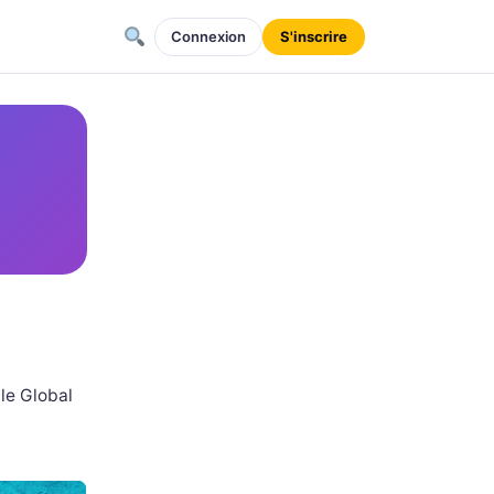
Connexion
S'inscrire
 le Global