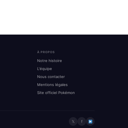
À PROPOS
Notre histoire
L'équipe
Nous contacter
Mentions légales
Site officiel Pokémon
𝕏
f