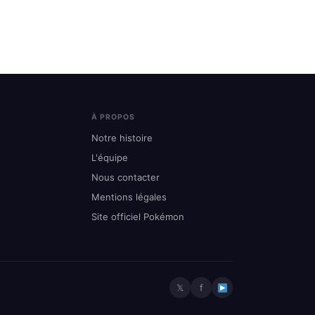
À PROPOS
Notre histoire
L'équipe
Nous contacter
Mentions légales
Site officiel Pokémon
𝕏
f