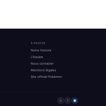
À PROPOS
Notre histoire
L'équipe
Nous contacter
Mentions légales
Site officiel Pokémon
𝕏
f