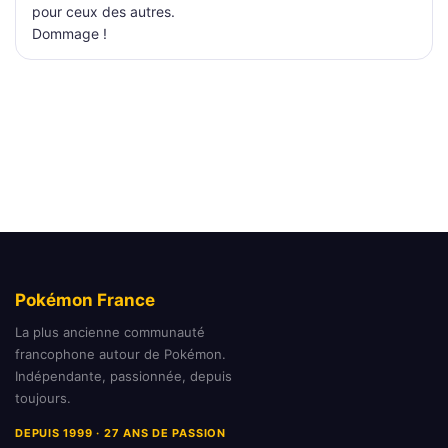
pour ceux des autres.
Dommage !
Pokémon France
La plus ancienne communauté
francophone autour de Pokémon.
Indépendante, passionnée, depuis
toujours.
DEPUIS 1999 · 27 ANS DE PASSION