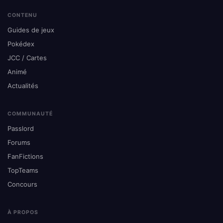
CONTENU
Guides de jeux
Pokédex
JCC / Cartes
Animé
Actualités
COMMUNAUTÉ
Passlord
Forums
FanFictions
TopTeams
Concours
À PROPOS