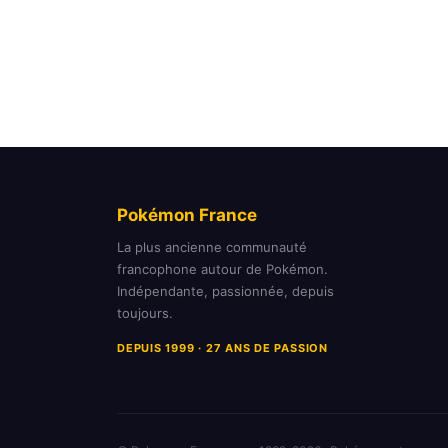
Pokémon France
La plus ancienne communauté
francophone autour de Pokémon.
Indépendante, passionnée, depuis
toujours.
DEPUIS 1999 · 27 ANS DE PASSION