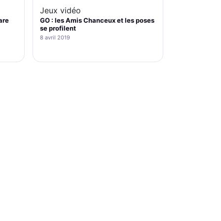
Jeux vidéo
are
GO : les Amis Chanceux et les poses
se profilent
8 avril 2019