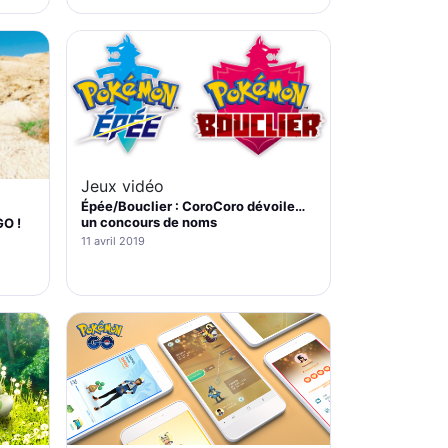
Jeux vidéo
Épée/Bouclier : CoroCoro dévoile…
un concours de noms
O !
11 avril 2019