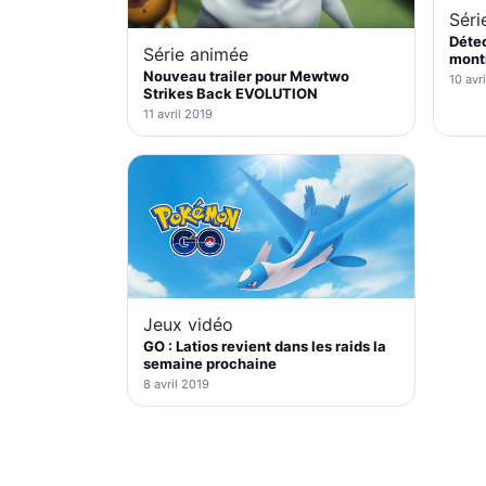
Séri
Détec
Série animée
mont
Nouveau trailer pour Mewtwo
10 avr
Strikes Back EVOLUTION
11 avril 2019
Jeux vidéo
GO : Latios revient dans les raids la
semaine prochaine
8 avril 2019