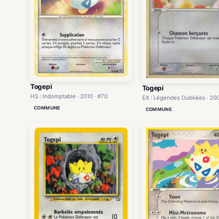
Togepi
Togepi
HS : Indomptable · 2010 · #70
EX : Légendes Oubliées · 200
COMMUNE
COMMUNE