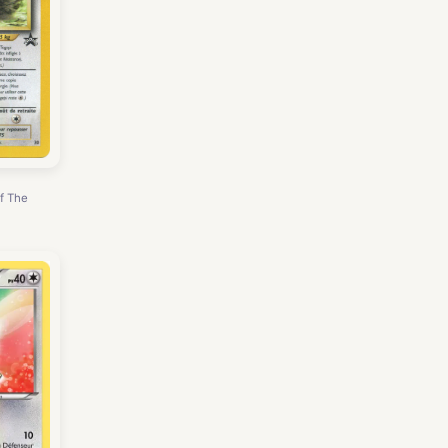
f The