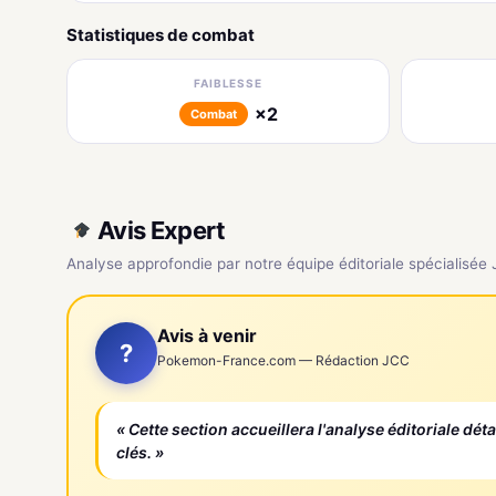
Statistiques de combat
FAIBLESSE
×2
Combat
Avis Expert
Analyse approfondie par notre équipe éditoriale spécialisée
Avis à venir
?
Pokemon-France.com — Rédaction JCC
« Cette section accueillera l'analyse éditoriale dét
clés. »