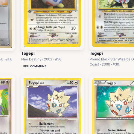
Togepi
Togepi
Neo Destiny · 2002 · #56
Promo Black Star Wizards O
5 · #78
Coast · 2000 · #30
PEU COMMUNE