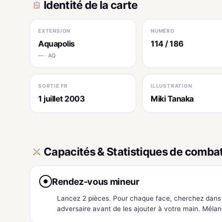
Identité de la carte
EXTENSION
NUMÉRO
Aquapolis
114 / 186
— · AQ
SORTIE FR
ILLUSTRATION
1 juillet 2003
Miki Tanaka
Capacités & Statistiques de comba
Rendez-vous mineur
●
Lancez 2 pièces. Pour chaque face, cherchez dans 
adversaire avant de les ajouter à votre main. Mélan