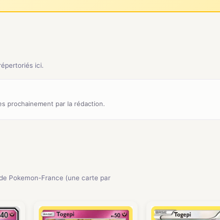
pertoriés ici.
s prochainement par la rédaction.
de Pokemon-France (une carte par