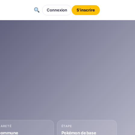
Connexion
S'inscrire
RARETÉ
ÉTAPE
commune
Pokémon de base