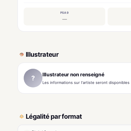
PSA 9
—
Illustrateur
Illustrateur non renseigné
?
Les informations sur l'artiste seront disponible
Légalité par format