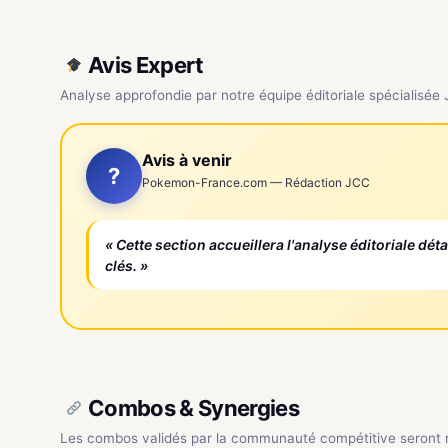
Avis Expert
Analyse approfondie par notre équipe éditoriale spécialisée
Avis à venir
?
Pokemon-France.com — Rédaction JCC
« Cette section accueillera l'analyse éditoriale dét
clés. »
Combos & Synergies
Les combos validés par la communauté compétitive seront ré