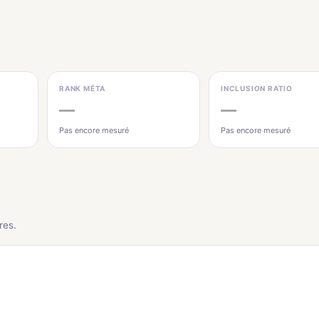
RANK MÉTA
INCLUSION RATIO
—
—
Pas encore mesuré
Pas encore mesuré
res.