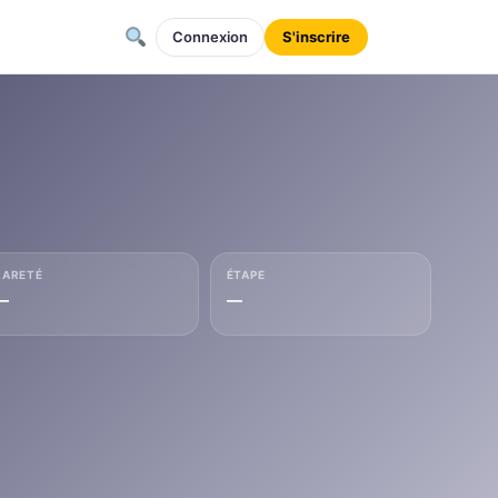
Connexion
S'inscrire
RARETÉ
ÉTAPE
—
—