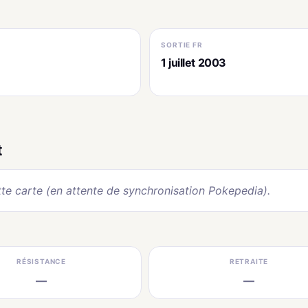
SORTIE FR
6
1 juillet 2003
t
te carte (en attente de synchronisation Pokepedia).
RÉSISTANCE
RETRAITE
—
—