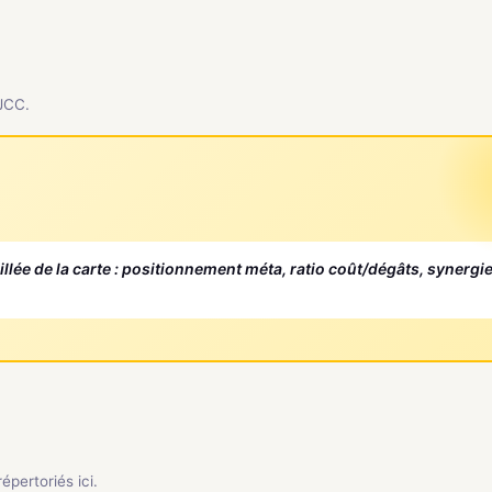
 JCC.
aillée de la carte : positionnement méta, ratio coût/dégâts, synergi
pertoriés ici.