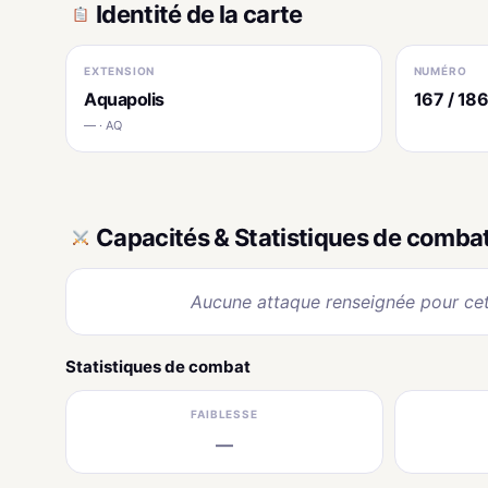
Identité de la carte
EXTENSION
NUMÉRO
Aquapolis
167 / 18
— · AQ
Capacités & Statistiques de comba
Aucune attaque renseignée pour cet
Statistiques de combat
FAIBLESSE
—