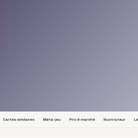
Cartes similaires
Méta-jeu
Prix & marché
Illustrateur
Lé