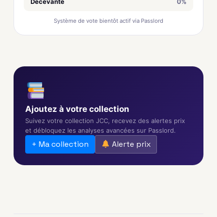
Décevante
0%
Système de vote bientôt actif via Passlord
Ajoutez à votre collection
Suivez votre collection JCC, recevez des alertes prix
et débloquez les analyses avancées sur Passlord.
+ Ma collection
Alerte prix