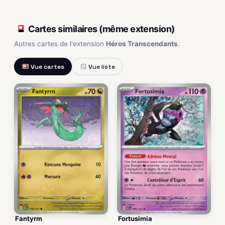
Cartes similaires (même extension)
Autres cartes de l'extension
Héros Transcendants
.
Vue cartes
Vue liste
Fantyrm
Fortusimia