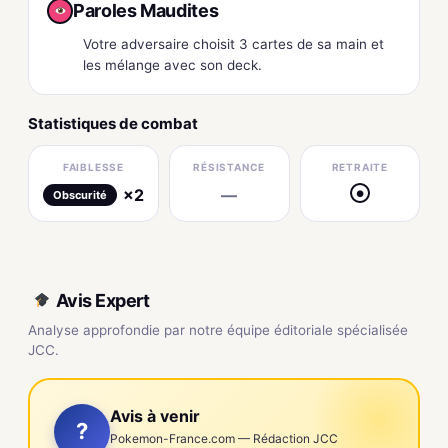
Paroles Maudites
Votre adversaire choisit 3 cartes de sa main et
les mélange avec son deck.
Statistiques de combat
FAIBLESSE
RÉSISTANCE
RETRAITE
×2
—
●
Obscurité
Avis Expert
Analyse approfondie par notre équipe éditoriale spécialisée
JCC.
Avis à venir
?
Pokemon-France.com — Rédaction JCC