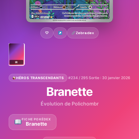
♡
Zebradex
IR
·
#234 / 295
·
Sortie : 30 janvier 2026
HÉROS TRANSCENDANTS
Branette
Évolution de Polichombr
FICHE POKÉDEX
Branette