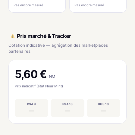
Pas encore mesuré
Pas encore mesuré
Prix marché & Tracker
Cotation indicative — agrégation des marketplaces
partenaires.
5,60 €
· NM
Prix indicatif (état Near Mint)
PSA 9
PSA 10
BGS 10
—
—
—