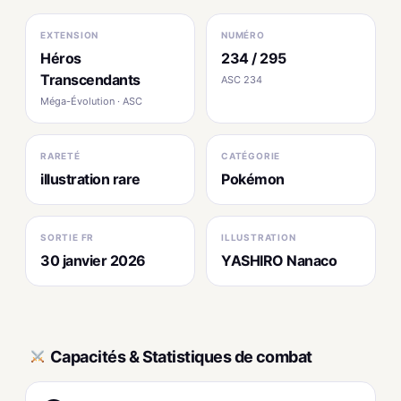
EXTENSION
NUMÉRO
Héros
234 / 295
Transcendants
ASC 234
Méga-Évolution · ASC
RARETÉ
CATÉGORIE
illustration rare
Pokémon
SORTIE FR
ILLUSTRATION
30 janvier 2026
YASHIRO Nanaco
Capacités & Statistiques de combat