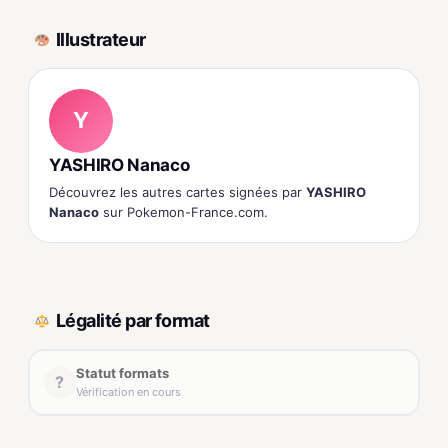
Illustrateur
Y
YASHIRO Nanaco
Découvrez les autres cartes signées par
YASHIRO
Nanaco
sur Pokemon-France.com.
Légalité par format
Statut formats
?
Vérification en cours