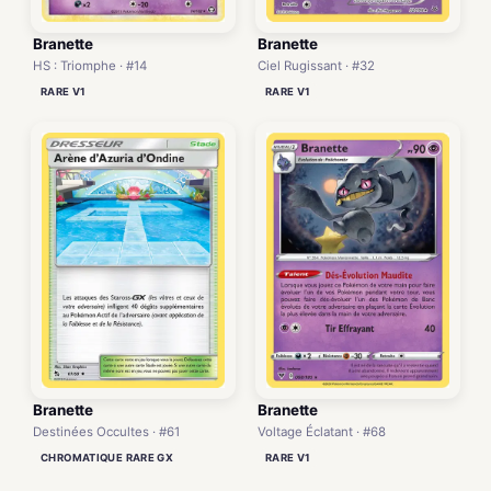
Branette
Branette
HS : Triomphe · #14
Ciel Rugissant · #32
RARE V1
RARE V1
Branette
Branette
Destinées Occultes · #61
Voltage Éclatant · #68
CHROMATIQUE RARE GX
RARE V1