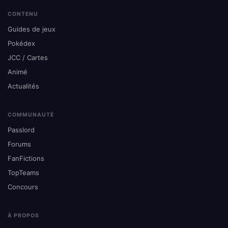
CONTENU
Guides de jeux
Pokédex
JCC / Cartes
Animé
Actualités
COMMUNAUTÉ
Passlord
Forums
FanFictions
TopTeams
Concours
À PROPOS