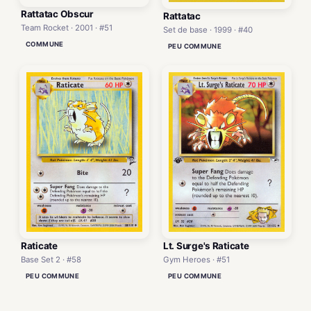
Rattatac Obscur
Rattatac
Team Rocket · 2001 · #51
Set de base · 1999 · #40
COMMUNE
PEU COMMUNE
Raticate
Lt. Surge's Raticate
Base Set 2 · #58
Gym Heroes · #51
PEU COMMUNE
PEU COMMUNE