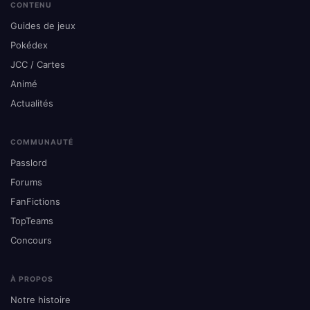
CONTENU
Guides de jeux
Pokédex
JCC / Cartes
Animé
Actualités
COMMUNAUTÉ
Passlord
Forums
FanFictions
TopTeams
Concours
À PROPOS
Notre histoire