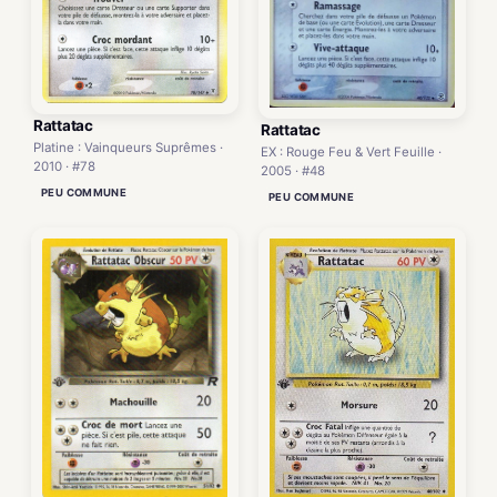
Rattatac
Rattatac
Platine : Vainqueurs Suprêmes ·
EX : Rouge Feu & Vert Feuille ·
2010 · #78
2005 · #48
PEU COMMUNE
PEU COMMUNE