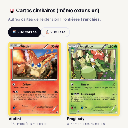
Cartes similaires (même extension)
Autres cartes de l'extension
Frontières Franchies
.
Vue cartes
Vue liste
Victini
Fragilady
#23 · Frontières Franchies
#17 · Frontières Franchies