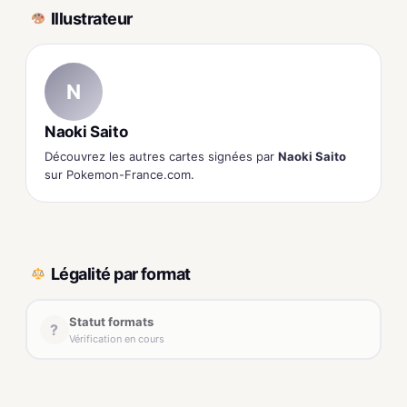
Illustrateur
N
Naoki Saito
Découvrez les autres cartes signées par
Naoki Saito
sur Pokemon-France.com.
Légalité par format
Statut formats
?
Vérification en cours