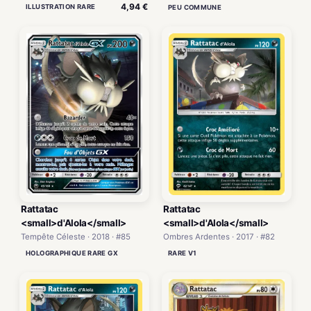
4,94 €
ILLUSTRATION RARE
PEU COMMUNE
Rattatac
Rattatac
<small>d'Alola</small>
<small>d'Alola</small>
Tempête Céleste · 2018 · #85
Ombres Ardentes · 2017 · #82
HOLOGRAPHIQUE RARE GX
RARE V1