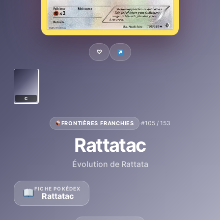
♡
C
·
#105 / 153
FRONTIÈRES FRANCHIES
Rattatac
Évolution de Rattata
FICHE POKÉDEX
Rattatac