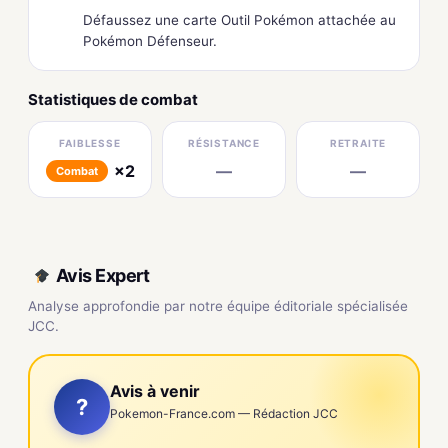
Défaussez une carte Outil Pokémon attachée au
Pokémon Défenseur.
Statistiques de combat
FAIBLESSE
RÉSISTANCE
RETRAITE
×2
—
—
Combat
Avis Expert
Analyse approfondie par notre équipe éditoriale spécialisée
JCC.
Avis à venir
?
Pokemon-France.com — Rédaction JCC