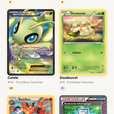
R
R
Celebi
Doudouvet
#141 · Frontières Franchies
#14 · Frontières Franchies
UR
C