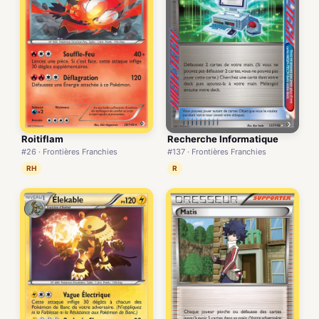
Roitiflam
Recherche Informatique
#26 · Frontières Franchies
#137 · Frontières Franchies
RH
R