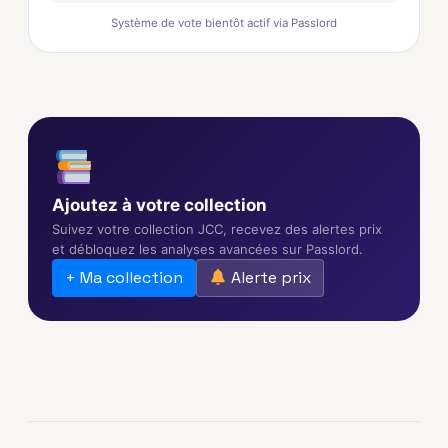
Système de vote bientôt actif via Passlord
Ajoutez à votre collection
Suivez votre collection JCC, recevez des alertes prix
et débloquez les analyses avancées sur Passlord.
+ Ma collection
Alerte prix