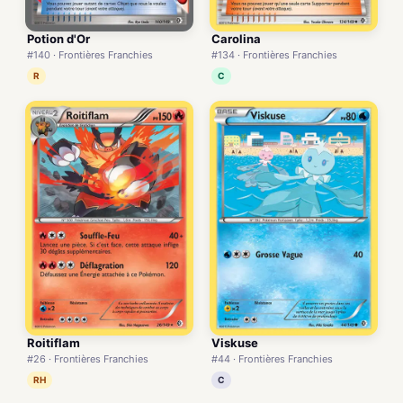
Potion d'Or
Carolina
#140 · Frontières Franchies
#134 · Frontières Franchies
R
C
Roitiflam
Viskuse
#26 · Frontières Franchies
#44 · Frontières Franchies
RH
C