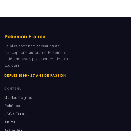
Pokémon France
La plus ancienne communauté
francophone autour de Pokémon.
Indépendante, passionnée, depuis
toujours.
DEPUIS 1999 · 27 ANS DE PASSION
CONTENU
Guides de jeux
Pokédex
JCC / Cartes
Animé
Actualités