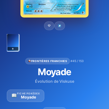
♡
R
·
#45 / 153
FRONTIÈRES FRANCHIES
Moyade
Évolution de Viskuse
FICHE POKÉDEX
Moyade