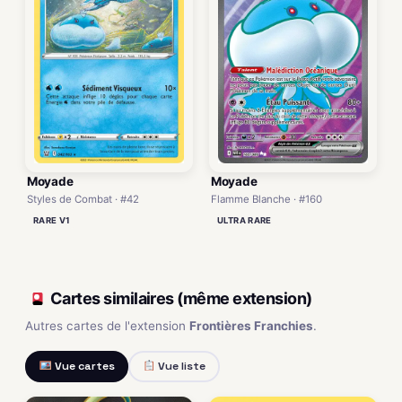
Moyade
Moyade
Styles de Combat · #42
Flamme Blanche · #160
RARE V1
ULTRA RARE
Cartes similaires (même extension)
Autres cartes de l'extension
Frontières Franchies
.
Vue cartes
Vue liste