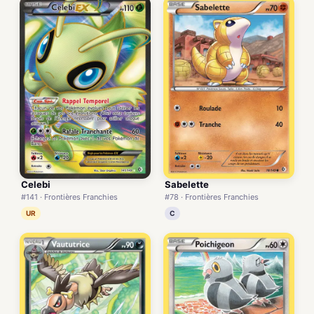
Celebi
Sabelette
#141 · Frontières Franchies
#78 · Frontières Franchies
UR
C