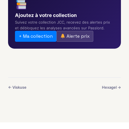
Ajoutez à votre collection
Suivez votre collection JCC, recevez des alertes prix
et débloquez les analyses avancées sur Passlord.
+ Ma collection
Alerte prix
← Viskuse
Hexagel →