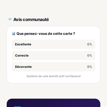
Avis communauté
Que pensez-vous de cette carte ?
Excellente
0%
Correcte
0%
Décevante
0%
Système de vote bientôt actif via Passlord