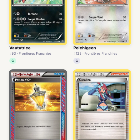
Vaututrice
Poichigeon
#93 · Frontières Franchies
#123 · Frontières Franchies
C
C