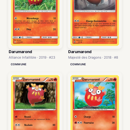
Darumarond
Darumarond
Alliance Infaillible · 2019 · #23
Majesté des Dragons · 2018 · #8
COMMUNE
COMMUNE