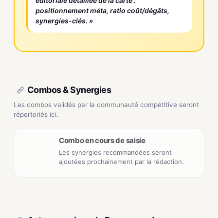
éditoriale détaillée de la carte :
positionnement méta, ratio coût/dégâts,
synergies-clés. »
Combos & Synergies
Les combos validés par la communauté compétitive seront
répertoriés ici.
Combo en cours de saisie
Les synergies recommandées seront
ajoutées prochainement par la rédaction.