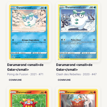
Darumarond <small>de
Darumarond <small>de
Galar</small>
Galar</small>
Poing de Fusion · 2021 · #71
Clash des Rebelles · 2020 · #47
COMMUNE
COMMUNE