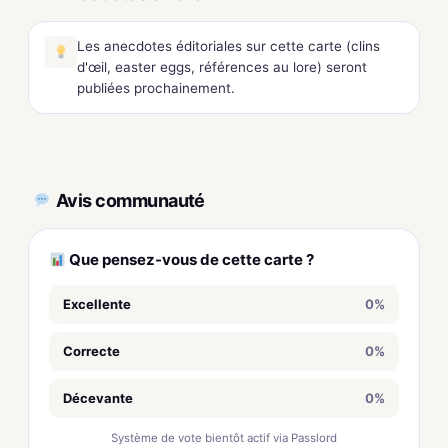
Les anecdotes éditoriales sur cette carte (clins
d'œil, easter eggs, références au lore) seront
publiées prochainement.
Avis communauté
Que pensez-vous de cette carte ?
Excellente
0%
Correcte
0%
Décevante
0%
Système de vote bientôt actif via Passlord