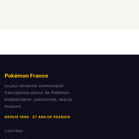
Pokémon France
La plus ancienne communauté
francophone autour de Pokémon.
Indépendante, passionnée, depuis
toujours.
DEPUIS 1999 · 27 ANS DE PASSION
CONTENU