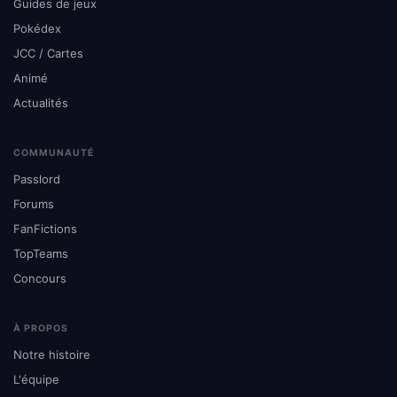
Guides de jeux
Pokédex
JCC / Cartes
Animé
Actualités
COMMUNAUTÉ
Passlord
Forums
FanFictions
TopTeams
Concours
À PROPOS
Notre histoire
L'équipe