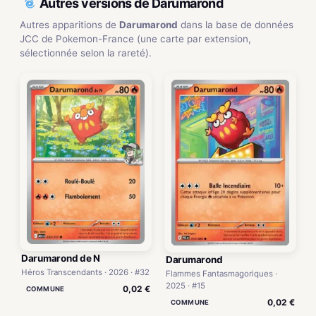
Autres versions de Darumarond
Autres apparitions de
Darumarond
dans la base de données
JCC de Pokemon-France (une carte par extension,
sélectionnée selon la rareté).
Darumarond de N
Darumarond
Héros Transcendants · 2026 · #32
Flammes Fantasmagoriques ·
2025 · #15
0,02 €
COMMUNE
0,02 €
COMMUNE