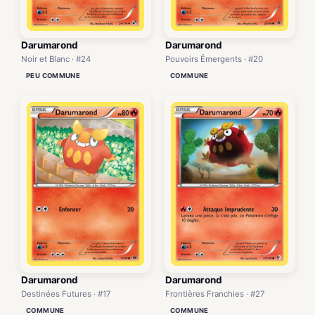
Darumarond
Darumarond
Noir et Blanc · #24
Pouvoirs Émergents · #20
PEU COMMUNE
COMMUNE
Darumarond
Darumarond
Destinées Futures · #17
Frontières Franchies · #27
COMMUNE
COMMUNE