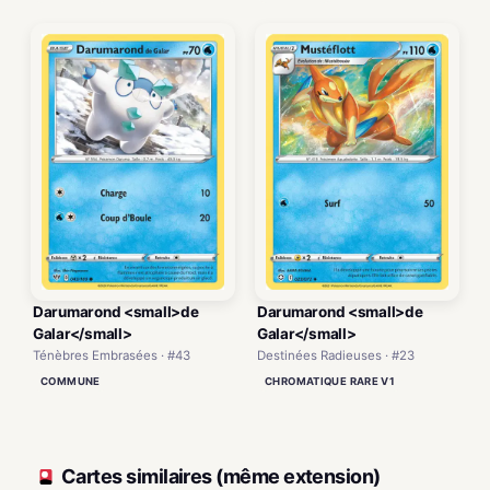
Darumarond <small>de
Darumarond <small>de
Galar</small>
Galar</small>
Ténèbres Embrasées · #43
Destinées Radieuses · #23
COMMUNE
CHROMATIQUE RARE V1
Cartes similaires (même extension)