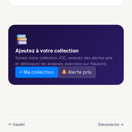
Ajoutez à votre collection
Suivez votre collection JCC, recevez des alertes prix
et débloquez les analyses avancées sur Passlord.
+ Ma collection
Alerte prix
← Gaulet
Darumacho →