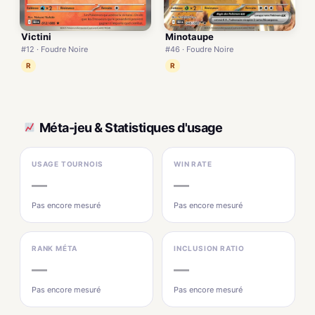
Victini
Minotaupe
#12 · Foudre Noire
#46 · Foudre Noire
R
R
Méta-jeu & Statistiques d'usage
USAGE TOURNOIS
WIN RATE
—
—
Pas encore mesuré
Pas encore mesuré
RANK MÉTA
INCLUSION RATIO
—
—
Pas encore mesuré
Pas encore mesuré