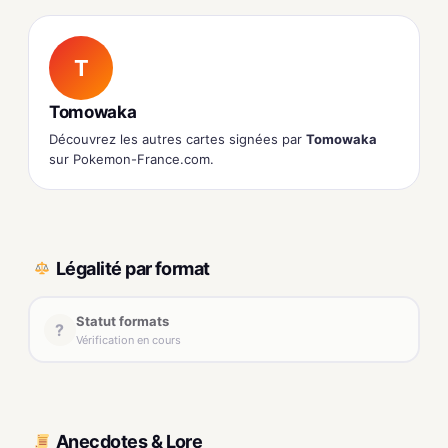
T
Tomowaka
Découvrez les autres cartes signées par
Tomowaka
sur Pokemon-France.com.
Légalité par format
Statut formats
?
Vérification en cours
Anecdotes & Lore