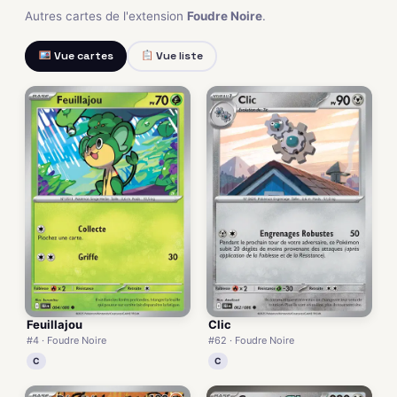
Autres cartes de l'extension
Foudre Noire
.
Vue cartes
Vue liste
Feuillajou
Clic
#4 · Foudre Noire
#62 · Foudre Noire
C
C