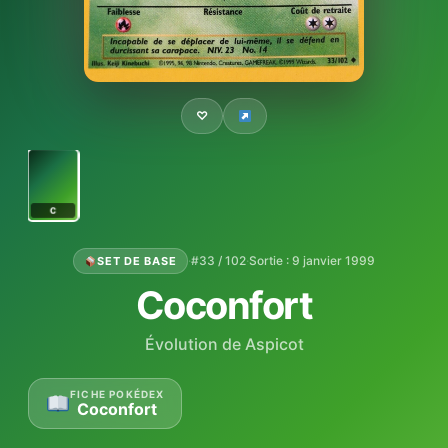
♡
C
·
#33 / 102
·
Sortie : 9 janvier 1999
SET DE BASE
Coconfort
Évolution de Aspicot
FICHE POKÉDEX
Coconfort