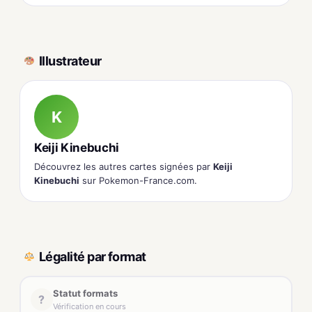
Illustrateur
K
Keiji Kinebuchi
Découvrez les autres cartes signées par
Keiji
Kinebuchi
sur Pokemon-France.com.
Légalité par format
Statut formats
?
Vérification en cours