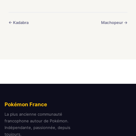
← Kadabra
Machopeur →
Pokémon France
La plus ancienne communauté
francophone autour de Pokémon.
Indépendante, passionnée, depuis
toujours.