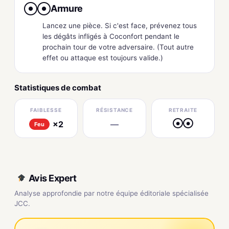
Armure
●
●
Lancez une pièce. Si c'est face, prévenez tous
les dégâts infligés à Coconfort pendant le
prochain tour de votre adversaire. (Tout autre
effet ou attaque est toujours valide.)
Statistiques de combat
FAIBLESSE
RÉSISTANCE
RETRAITE
×2
—
●
●
Feu
Avis Expert
Analyse approfondie par notre équipe éditoriale spécialisée
JCC.