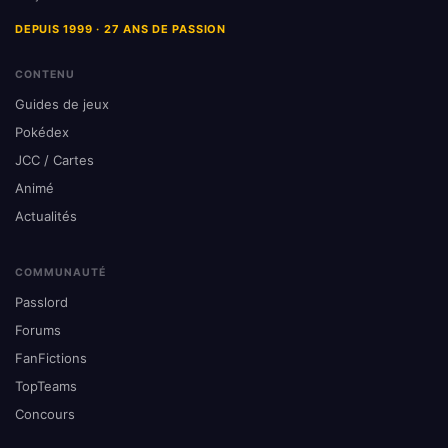
DEPUIS 1999 · 27 ANS DE PASSION
CONTENU
Guides de jeux
Pokédex
JCC / Cartes
Animé
Actualités
COMMUNAUTÉ
Passlord
Forums
FanFictions
TopTeams
Concours