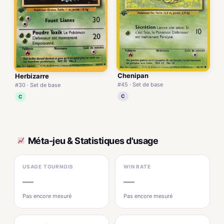
Chenipan
Herbizarre
#45 · Set de base
#30 · Set de base
C
C
Méta-jeu & Statistiques d'usage
USAGE TOURNOIS
WIN RATE
—
—
Pas encore mesuré
Pas encore mesuré