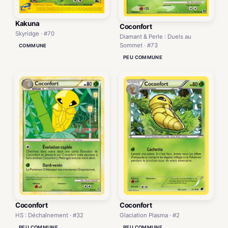
Kakuna
Coconfort
Skyridge · #70
Diamant & Perle : Duels au
Sommet · #73
COMMUNE
PEU COMMUNE
Coconfort
Coconfort
HS : Déchaînement · #32
Glaciation Plasma · #2
PEU COMMUNE
PEU COMMUNE