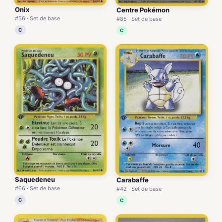
Onix
Centre Pokémon
#56 · Set de base
#85 · Set de base
C
C
Saquedeneu
Carabaffe
#66 · Set de base
#42 · Set de base
C
C