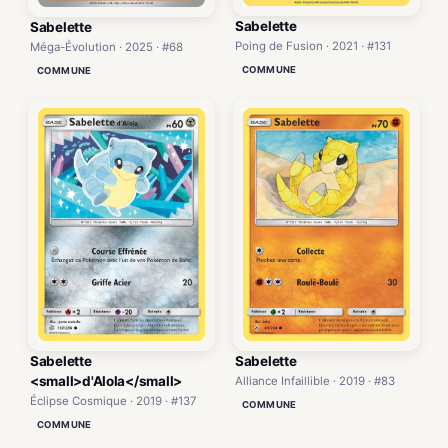
Sabelette
Sabelette
Poing de Fusion · 2021 · #131
Méga-Évolution · 2025 · #68
COMMUNE
COMMUNE
Sabelette
Sabelette
<small>d'Alola</small>
Alliance Infaillible · 2019 · #83
Éclipse Cosmique · 2019 · #137
COMMUNE
COMMUNE