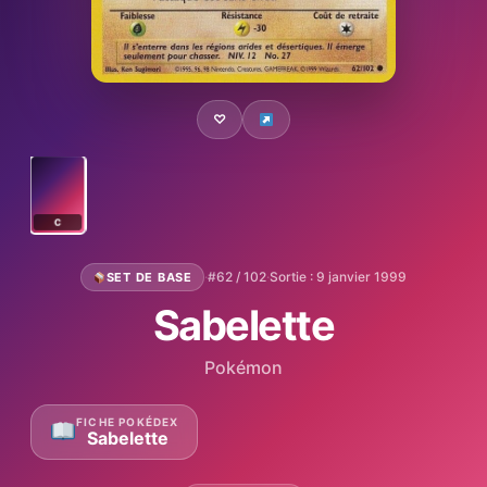
♡
C
·
#62 / 102
·
Sortie : 9 janvier 1999
SET DE BASE
Sabelette
Pokémon
FICHE POKÉDEX
Sabelette