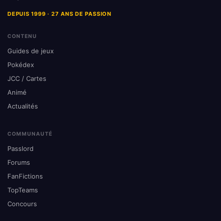
DEPUIS 1999 · 27 ANS DE PASSION
CONTENU
Guides de jeux
Pokédex
JCC / Cartes
Animé
Actualités
COMMUNAUTÉ
Passlord
Forums
FanFictions
TopTeams
Concours