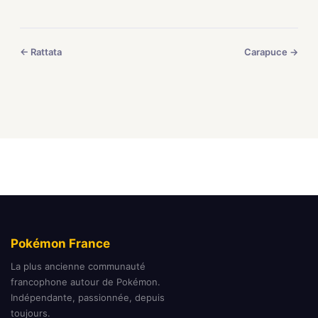
← Rattata
Carapuce →
Pokémon France
La plus ancienne communauté
francophone autour de Pokémon.
Indépendante, passionnée, depuis
toujours.