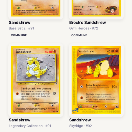
Sandshrew
Brock's Sandshrew
Base Set 2 · #91
Gym Heroes · #72
COMMUNE
COMMUNE
Sandshrew
Sandshrew
Legendary Collection · #91
Skyridge · #92