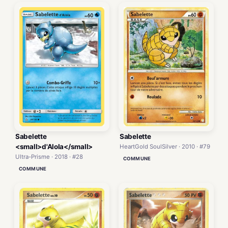
Sabelette
Sabelette
<small>d'Alola</small>
HeartGold SoulSilver · 2010 · #79
Ultra-Prisme · 2018 · #28
COMMUNE
COMMUNE