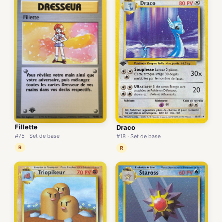
Fillette
Draco
#75 · Set de base
#18 · Set de base
R
R