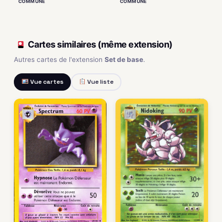
COMMUNE
COMMUNE
Cartes similaires (même extension)
Autres cartes de l'extension
Set de base
.
Vue cartes
Vue liste