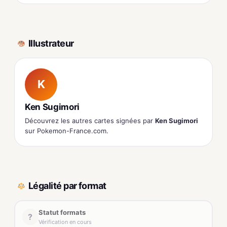
Illustrateur
K
Ken Sugimori
Découvrez les autres cartes signées par
Ken Sugimori
sur Pokemon-France.com.
Légalité par format
Statut formats
?
Vérification en cours