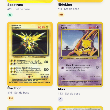
Nidoking
Spectrum
#11 · Set de base
#29 · Set de base
RH
C
Électhor
Abra
#16 · Set de base
#43 · Set de base
RH
C