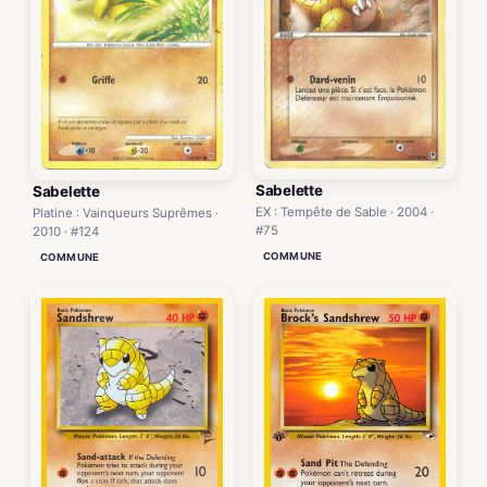
Sabelette
Sabelette
EX : Tempête de Sable · 2004 ·
Platine : Vainqueurs Suprêmes ·
#75
2010 · #124
COMMUNE
COMMUNE