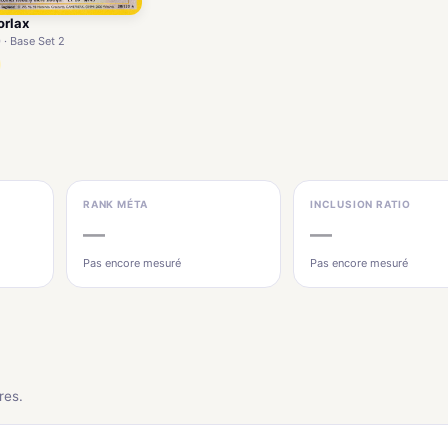
orlax
 · Base Set 2
RANK MÉTA
INCLUSION RATIO
—
—
Pas encore mesuré
Pas encore mesuré
res.