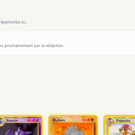
pertoriés ici.
s prochainement par la rédaction.
)