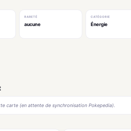
RARETÉ
CATÉGORIE
aucune
Énergie
t
te carte (en attente de synchronisation Pokepedia).