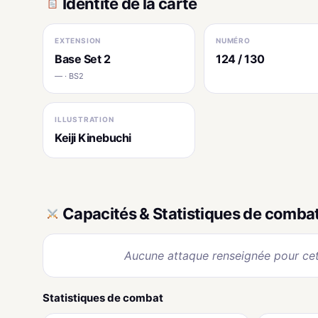
Identité de la carte
EXTENSION
NUMÉRO
Base Set 2
124 / 130
— · BS2
ILLUSTRATION
Keiji Kinebuchi
Capacités & Statistiques de comba
Aucune attaque renseignée pour cet
Statistiques de combat