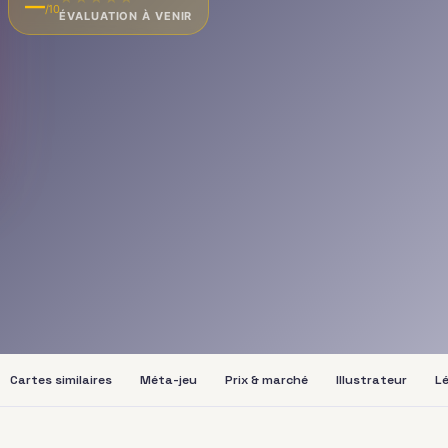
—
/10
ÉVALUATION À VENIR
Cartes similaires
Méta-jeu
Prix & marché
Illustrateur
Lé