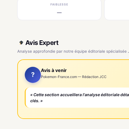
FAIBLESSE
—
Avis Expert
Analyse approfondie par notre équipe éditoriale spécialisée
Avis à venir
?
Pokemon-France.com — Rédaction JCC
« Cette section accueillera l'analyse éditoriale dét
clés. »