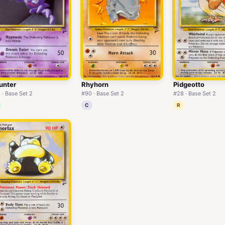
unter
Rhyhorn
Pidgeotto
 · Base Set 2
#90 · Base Set 2
#28 · Base Set 2
C
R