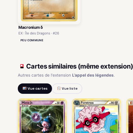
Macronium δ
EX : Île des Dragons · #26
PEU COMMUNE
Cartes similaires (même extension
Autres cartes de l'extension
L’appel des légendes
.
Vue cartes
Vue liste