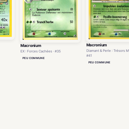
Macronium
Macronium
Diamant & Perle : Trésors M
EX : Forces Cachées · #35
#41
PEU COMMUNE
PEU COMMUNE