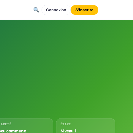
Connexion
S'inscrire
RARETÉ
ÉTAPE
peu commune
Niveau 1