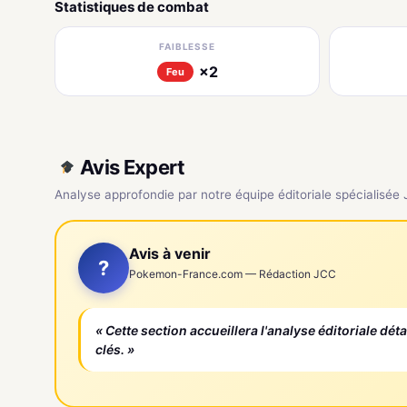
Statistiques de combat
FAIBLESSE
×2
Feu
Avis Expert
Analyse approfondie par notre équipe éditoriale spécialisée
Avis à venir
?
Pokemon-France.com — Rédaction JCC
« Cette section accueillera l'analyse éditoriale dét
clés. »