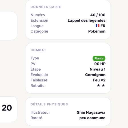
DONNÉES CARTE
Numéro
40 / 106
Extension
L’appel des légendes
Langue
FR
Catégorie
Pokémon
COMBAT
Type
Plante
PV
90 HP
Étape
Niveau 1
Évolue de
Germignon
Faiblesse
Feu ×2
Retraite
★ ★
DÉTAILS PHYSIQUES
20
Illustrateur
Shin Nagasawa
Rareté
peu commune