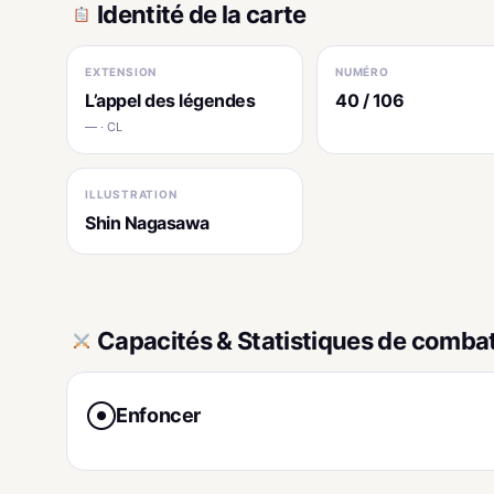
Identité de la carte
EXTENSION
NUMÉRO
L’appel des légendes
40 / 106
— · CL
ILLUSTRATION
Shin Nagasawa
Capacités & Statistiques de comba
Enfoncer
●