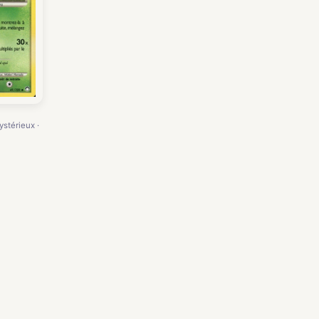
ystérieux ·