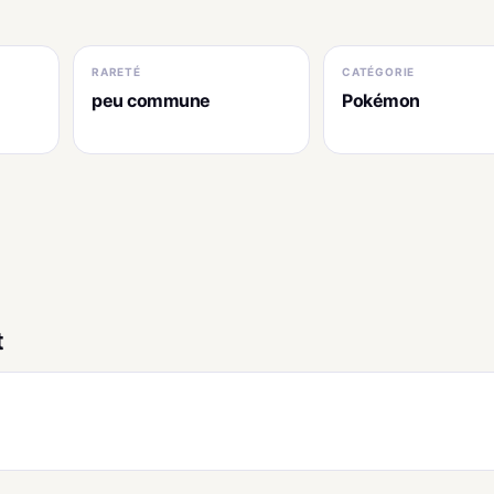
RARETÉ
CATÉGORIE
peu commune
Pokémon
t