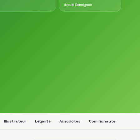
depuis Germignon
Illustrateur
Légalité
Anecdotes
Communauté