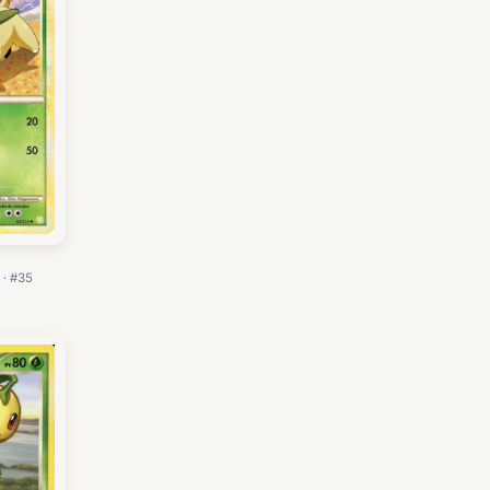
 · #35