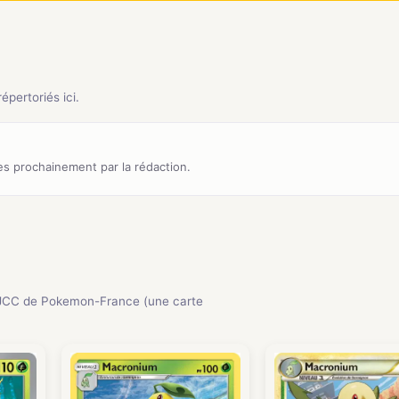
pertoriés ici.
s prochainement par la rédaction.
JCC de Pokemon-France (une carte