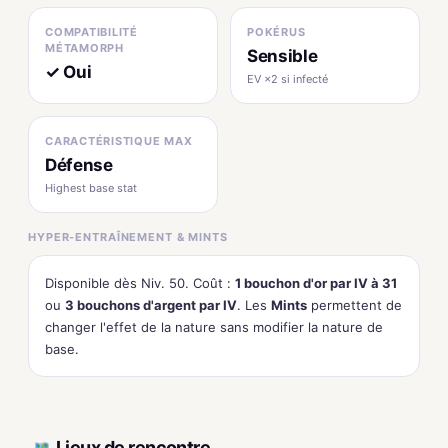
COMPATIBILITÉ
POKÉRUS
MÉTAMORPH
Sensible
✓ Oui
EV ×2 si infecté
CARACTÉRISTIQUE MAX
Défense
Highest base stat
HYPER-ENTRAÎNEMENT & MINTS
Disponible dès Niv. 50. Coût :
1 bouchon d'or par IV à 31
ou
3 bouchons d'argent par IV
. Les
Mints
permettent de
changer l'effet de la nature sans modifier la nature de
base.
Lieux de rencontre