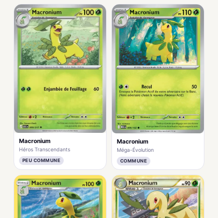
Macronium
Macronium
Héros Transcendants
Méga-Évolution
PEU COMMUNE
COMMUNE