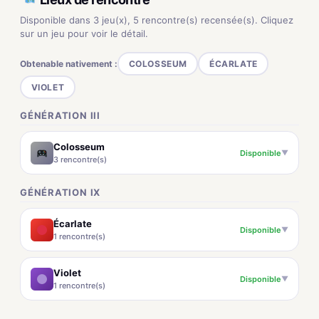
Disponible dans 3 jeu(x), 5 rencontre(s) recensée(s). Cliquez
sur un jeu pour voir le détail.
Obtenable nativement :
COLOSSEUM
ÉCARLATE
VIOLET
GÉNÉRATION III
Colosseum
Disponible
▼
3 rencontre(s)
GÉNÉRATION IX
Écarlate
Disponible
▼
1 rencontre(s)
Violet
Disponible
▼
1 rencontre(s)