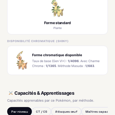
Forme standard
Plante
DISPONIBILITÉ CHROMATIQUE (SHINY)
Forme chromatique disponible
Taux de base (Gen VI+) :
1/4096
. Avec Charme
Chroma :
1/1365
. Méthode Masuda :
1/683
.
Capacités & Apprentissages
Capacités apprenables par ce Pokémon, par méthode.
Par niveau
CT / CS
Attaques œuf
Maîtres capacités