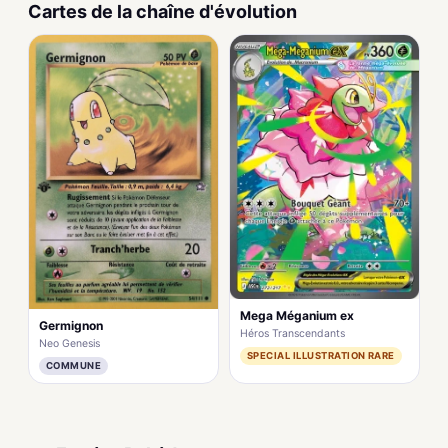
Cartes de la chaîne d'évolution
Mega Méganium ex
Germignon
Héros Transcendants
Neo Genesis
SPECIAL ILLUSTRATION RARE
COMMUNE