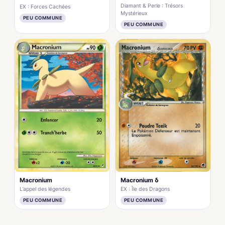
Diamant & Perle : Trésors
EX : Forces Cachées
Mystérieux
PEU COMMUNE
PEU COMMUNE
Macronium
Macronium δ
L’appel des légendes
EX : Île des Dragons
PEU COMMUNE
PEU COMMUNE