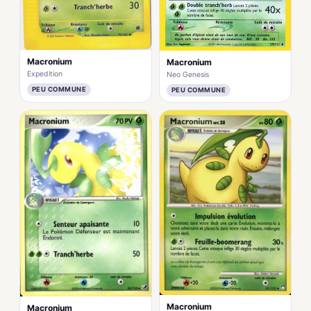
Macronium
Macronium
Expedition
Neo Genesis
PEU COMMUNE
PEU COMMUNE
Macronium
Macronium