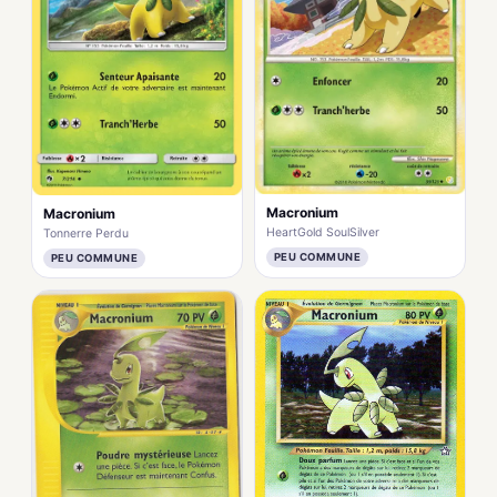
Macronium
Macronium
HeartGold SoulSilver
Tonnerre Perdu
PEU COMMUNE
PEU COMMUNE