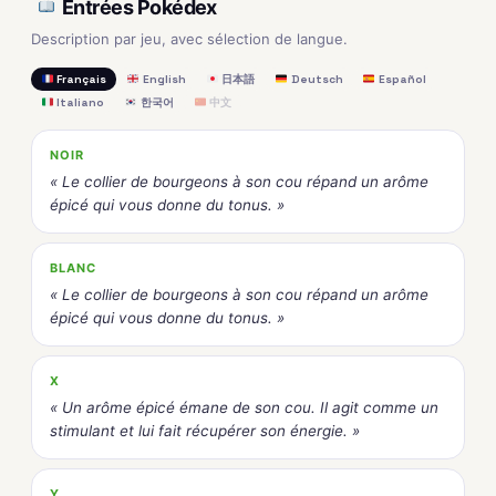
Entrées Pokédex
Description par jeu, avec sélection de langue.
Français
English
日本語
Deutsch
Español
Italiano
한국어
中文
NOIR
« Le collier de bourgeons à son cou répand un arôme
épicé qui vous donne du tonus. »
BLANC
« Le collier de bourgeons à son cou répand un arôme
épicé qui vous donne du tonus. »
X
« Un arôme épicé émane de son cou. Il agit comme un
stimulant et lui fait récupérer son énergie. »
Y