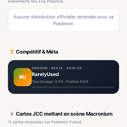
événements liés à ce Pokémon.
Aucune distribution officielle recensée pour ce
Pokémon.
Compétitif & Méta
SMOGON · GEN IX · 2026-06
RarelyUsed
RU
Taux d'usage : 0,0% · Position #326
Cartes JCC mettant en scène Macronium
11 cartes recensées sur Pokémon-France