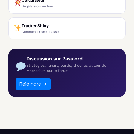
Calculateur
Dégâts & couverture
Tracker Shiny
Commencer une chasse
Discussion sur Passlord
Stratégies, fanart, builds, théories autour de
Macronium sur le forum.
Rejoindre →