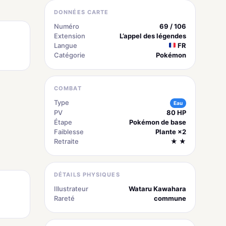
DONNÉES CARTE
Numéro
69 / 106
Extension
L’appel des légendes
Langue
FR
Catégorie
Pokémon
COMBAT
Type
Eau
PV
80 HP
Étape
Pokémon de base
Faiblesse
Plante ×2
Retraite
★ ★
DÉTAILS PHYSIQUES
Illustrateur
Wataru Kawahara
Rareté
commune