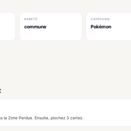
RARETÉ
CATÉGORIE
commune
Pokémon
t
s la Zone Perdue. Ensuite, piochez 3 cartes.