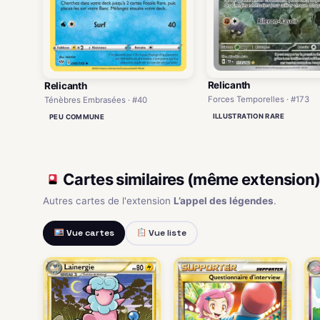
Relicanth
Relicanth
Forces Temporelles · #173
Ténèbres Embrasées · #40
ILLUSTRATION RARE
PEU COMMUNE
Cartes similaires (même extension
Autres cartes de l'extension
L’appel des légendes
.
Vue cartes
Vue liste