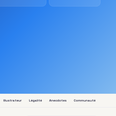
Illustrateur
Légalité
Anecdotes
Communauté