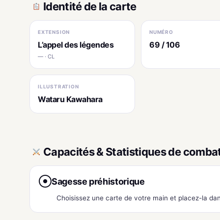
Identité de la carte
EXTENSION
NUMÉRO
L’appel des légendes
69 / 106
— · CL
ILLUSTRATION
Wataru Kawahara
Capacités & Statistiques de comba
Sagesse préhistorique
●
Choisissez une carte de votre main et placez-la dan