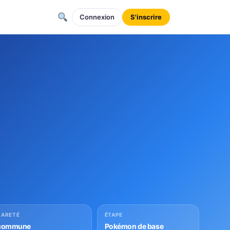
Connexion
S'inscrire
RARETÉ
ÉTAPE
commune
Pokémon de base