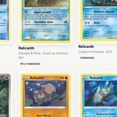
Relicanth
Relicanth
Origines Antiques · #23
Diamant & Perle : Duels au Sommet ·
#51
COMMUNE
PEU COMMUNE