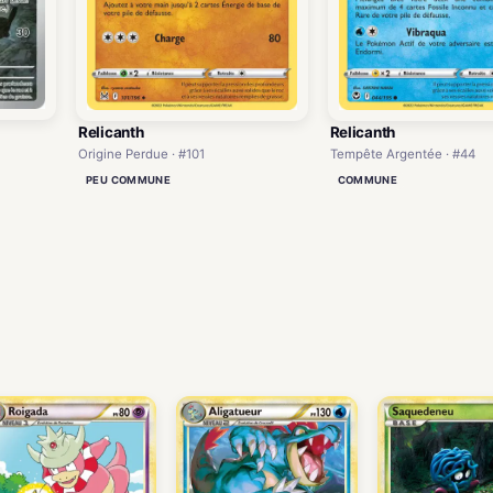
Relicanth
Relicanth
Origine Perdue · #101
Tempête Argentée · #44
PEU COMMUNE
COMMUNE
)