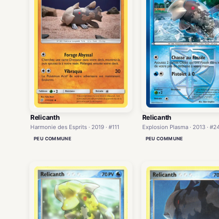
Relicanth
Relicanth
Explosion Plasma · 2013 · #2
Harmonie des Esprits · 2019 · #111
PEU COMMUNE
PEU COMMUNE