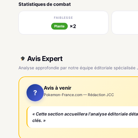
Statistiques de combat
FAIBLESSE
×2
Plante
Avis Expert
Analyse approfondie par notre équipe éditoriale spécialisée
Avis à venir
?
Pokemon-France.com — Rédaction JCC
« Cette section accueillera l'analyse éditoriale dét
clés. »