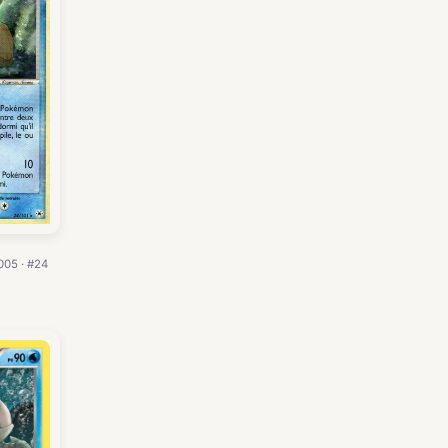
005 · #24