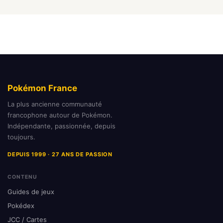
Pokémon France
La plus ancienne communauté
francophone autour de Pokémon.
Indépendante, passionnée, depuis
toujours.
DEPUIS 1999 · 27 ANS DE PASSION
CONTENU
Guides de jeux
Pokédex
JCC / Cartes