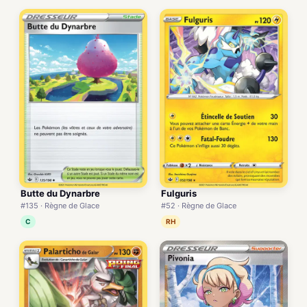
Butte du Dynarbre
Fulguris
#135 · Règne de Glace
#52 · Règne de Glace
C
RH