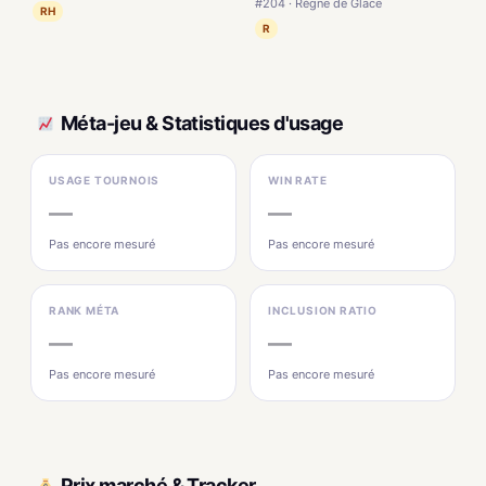
#204 · Règne de Glace
RH
R
Méta-jeu & Statistiques d'usage
USAGE TOURNOIS
WIN RATE
—
—
Pas encore mesuré
Pas encore mesuré
RANK MÉTA
INCLUSION RATIO
—
—
Pas encore mesuré
Pas encore mesuré
Prix marché & Tracker