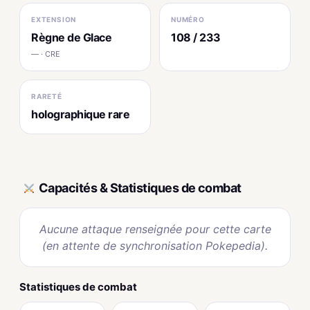
EXTENSION
NUMÉRO
Règne de Glace
108 / 233
— · CRE
RARETÉ
holographique rare
Capacités & Statistiques de combat
Aucune attaque renseignée pour cette carte
(en attente de synchronisation Pokepedia).
Statistiques de combat