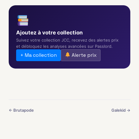
Ajoutez à votre collection
Suivez votre collection JCC, recevez des alertes prix
et débloquez les analyses avancées sur Passlord.
+ Ma collection
Alerte prix
← Brutapode
Galekid →