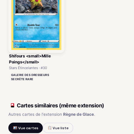
Shifours <small>Mille
Poings</small>
Stars Étincelantes · #30
GALERIE DES DRESSEURS
SECRÈTE RARE
Cartes similaires (même extension)
Autres cartes de l'extension
Règne de Glace
.
Vue cartes
Vue liste