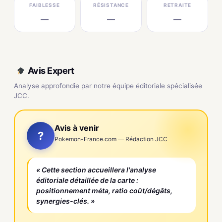
FAIBLESSE
RÉSISTANCE
RETRAITE
—
—
—
Avis Expert
Analyse approfondie par notre équipe éditoriale spécialisée
JCC.
Avis à venir
?
Pokemon-France.com — Rédaction JCC
« Cette section accueillera l'analyse
éditoriale détaillée de la carte :
positionnement méta, ratio coût/dégâts,
synergies-clés. »