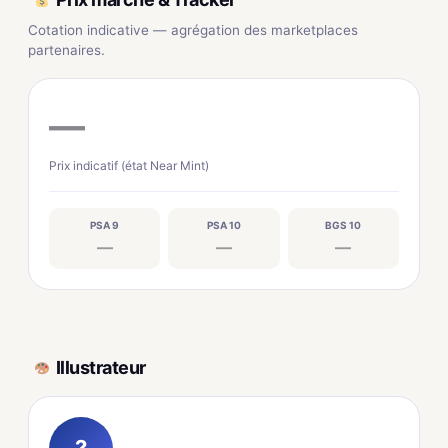
Cotation indicative — agrégation des marketplaces
partenaires.
—
Prix indicatif (état Near Mint)
PSA 9
PSA 10
BGS 10
—
—
—
Illustrateur