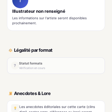
?
Illustrateur non renseigné
Les informations sur l'artiste seront disponibles
prochainement.
Légalité par format
Statut formats
?
Vérification en cours
Anecdotes & Lore
Les anecdotes éditoriales sur cette carte (clins
d'œil, easter eggs, références au lore) seront