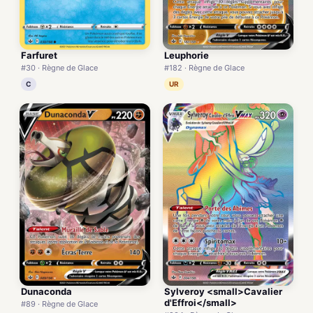
Farfuret
Leuphorie
#30 · Règne de Glace
#182 · Règne de Glace
C
UR
Dunaconda
Sylveroy <small>Cavalier
d'Effroi</small>
#89 · Règne de Glace