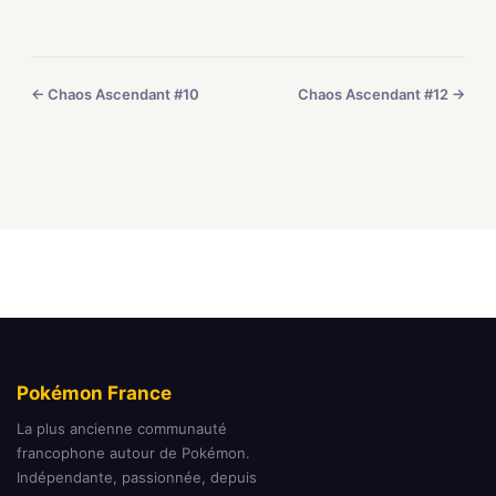
← Chaos Ascendant #10
Chaos Ascendant #12 →
Pokémon France
La plus ancienne communauté
francophone autour de Pokémon.
Indépendante, passionnée, depuis