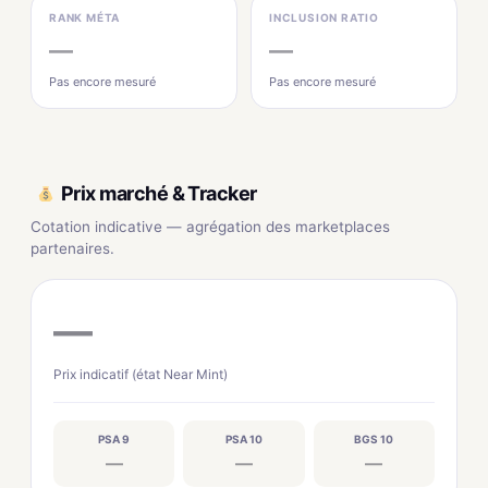
RANK MÉTA
INCLUSION RATIO
—
—
Pas encore mesuré
Pas encore mesuré
Prix marché & Tracker
Cotation indicative — agrégation des marketplaces
partenaires.
—
Prix indicatif (état Near Mint)
PSA 9
PSA 10
BGS 10
—
—
—